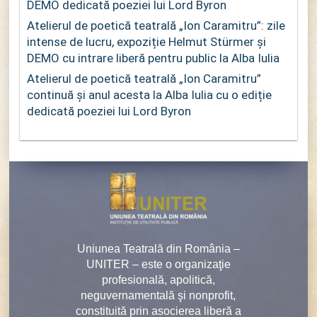
DEMO dedicată poeziei lui Lord Byron
Atelierul de poetică teatrală „Ion Caramitru”: zile
intense de lucru, expoziție Helmut Stürmer și
DEMO cu intrare liberă pentru public la Alba Iulia
Atelierul de poetică teatrală „Ion Caramitru”
continuă și anul acesta la Alba Iulia cu o ediție
dedicată poeziei lui Lord Byron
Uniunea Teatrală din România –
UNITER – este o organizaţie
profesională, apolitică,
neguvernamentală şi nonprofit,
constituită prin asocierea liberă a