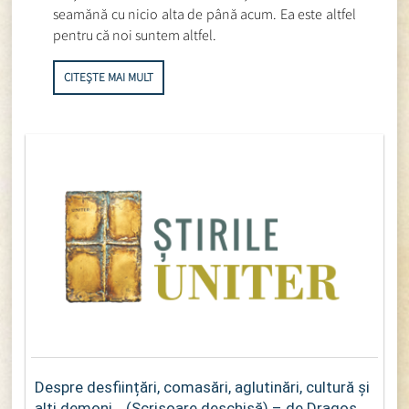
seamănă cu nicio alta de până acum. Ea este altfel
pentru că noi suntem altfel.
CITEȘTE MAI MULT
Despre desființări, comasări, aglutinări, cultură și
alți demoni… (Scrisoare deschisă) – de Dragoș