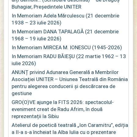
Buhagiar, Președintele UNITER
In Memoriam Adela Mărculescu (21 decembrie
1938 – 23 iulie 2026)
In Memoriam DANA TAPALAGĂ (21 decembrie
1968 – 19 iulie 2026)
In Memoriam MIRCEA M. IONESCU (1945-2026)
In Memoriam RADU BĂIEȘU (22 martie 1962 – 13
iulie 2026)
ANUNȚ privind Adunarea Generală a Membrilor
Asociației UNITER – Uniunea Teatrală din România
pentru alegerea conducerii și descărcarea de
gestiune
GRO(O)VE ajunge la FITS 2026: spectacolul-
eveniment creat de Radu Afrim, în două
reprezentații la Sibiu
Atelierul de poetică teatrală „Ion Caramitru”, ediția
a II-a s-a încheiat la Alba Iulia cu o prezentare