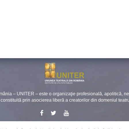
mânia – UNITER – este o organizaţie profesională, apolitică, 
, constituită prin asocierea liberă a creatorilor din domeniul teatru