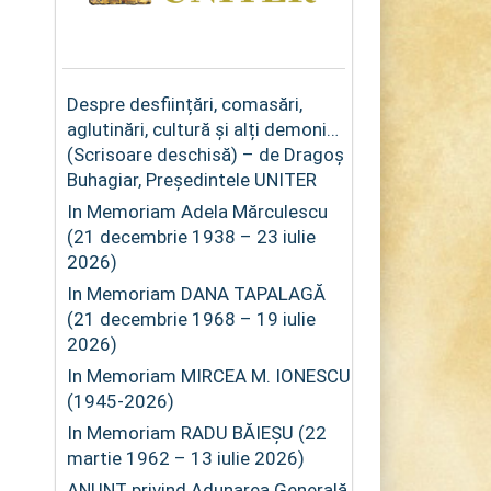
Despre desființări, comasări,
aglutinări, cultură și alți demoni…
(Scrisoare deschisă) – de Dragoș
Buhagiar, Președintele UNITER
In Memoriam Adela Mărculescu
(21 decembrie 1938 – 23 iulie
2026)
In Memoriam DANA TAPALAGĂ
(21 decembrie 1968 – 19 iulie
2026)
In Memoriam MIRCEA M. IONESCU
(1945-2026)
In Memoriam RADU BĂIEȘU (22
martie 1962 – 13 iulie 2026)
ANUNȚ privind Adunarea Generală