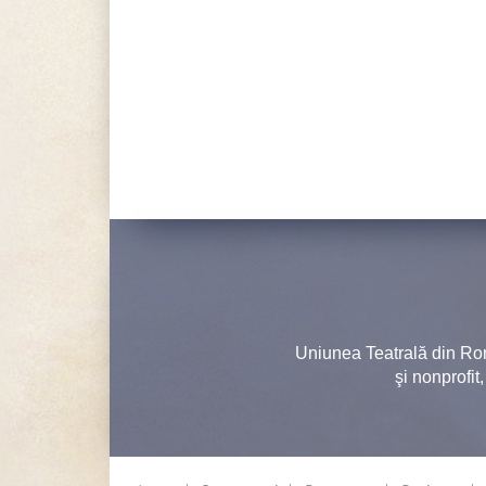
Uniunea Teatrală din Ro
şi nonprofit