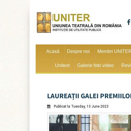
Acasă
Despre noi
Membri UNITE
Unitext
Galerie foto video
Revi
LAUREAȚII GALEI PREMIILOR
Publicat la Tuesday, 13 June 2023