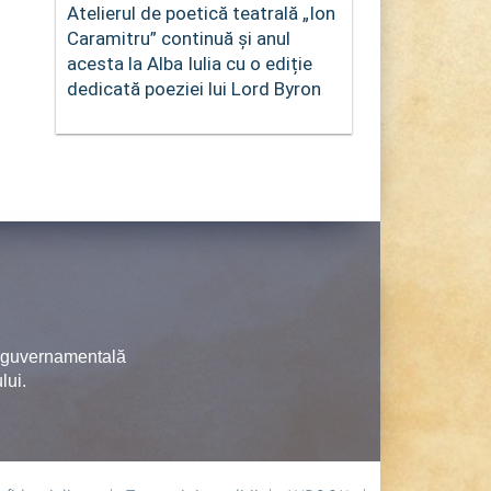
Atelierul de poetică teatrală „Ion
Caramitru” continuă și anul
acesta la Alba Iulia cu o ediție
dedicată poeziei lui Lord Byron
neguvernamentală
lui.