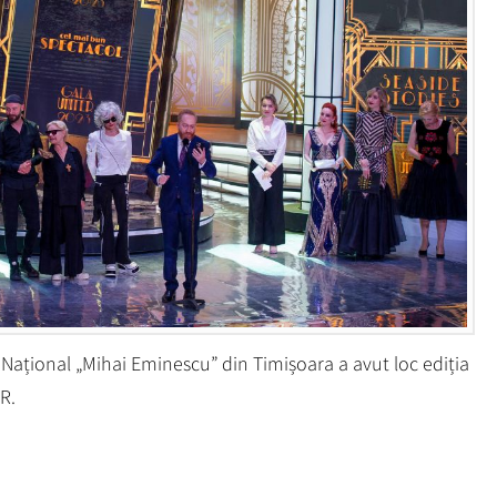
i Național „Mihai Eminescu” din Timișoara a avut loc ediția
R.