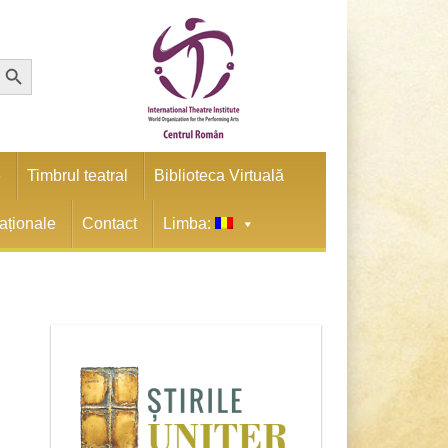
earch Button
e
Timbrul teatral
Biblioteca Virtuală
naționale
Contact
Limba: