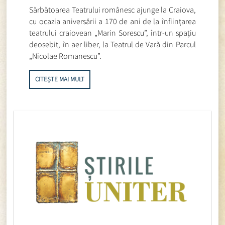
Sărbătoarea Teatrului românesc ajunge la Craiova,
cu ocazia aniversării a 170 de ani de la înființarea
teatrului craiovean „Marin Sorescu”, într-un spațiu
deosebit, în aer liber, la Teatrul de Vară din Parcul
„Nicolae Romanescu”.
CITEȘTE MAI MULT