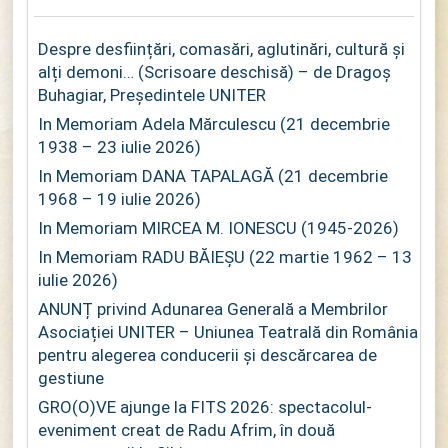
Despre desființări, comasări, aglutinări, cultură și
alți demoni… (Scrisoare deschisă) – de Dragoș
Buhagiar, Președintele UNITER
In Memoriam Adela Mărculescu (21 decembrie
1938 – 23 iulie 2026)
In Memoriam DANA TAPALAGĂ (21 decembrie
1968 – 19 iulie 2026)
In Memoriam MIRCEA M. IONESCU (1945-2026)
In Memoriam RADU BĂIEȘU (22 martie 1962 – 13
iulie 2026)
ANUNȚ privind Adunarea Generală a Membrilor
Asociației UNITER – Uniunea Teatrală din România
pentru alegerea conducerii și descărcarea de
gestiune
GRO(O)VE ajunge la FITS 2026: spectacolul-
eveniment creat de Radu Afrim, în două