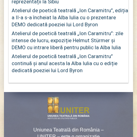
reprezentații la Sibiu
Atelierul de poetică teatrală „Ion Caramitru”, ediția
a II-a s-a încheiat la Alba Iulia cu o prezentare
DEMO dedicată poeziei lui Lord Byron
Atelierul de poetică teatrală „Ion Caramitru”: zile
intense de lucru, expoziție Helmut Stürmer și
DEMO cu intrare liberă pentru public la Alba Iulia
Atelierul de poetică teatrală „Ion Caramitru”
continuă și anul acesta la Alba Iulia cu o ediție
dedicată poeziei lui Lord Byron
Uniunea Teatrală din România –
UNITER – este o organizaţie