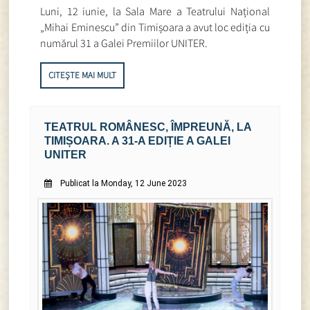
Luni, 12 iunie, la Sala Mare a Teatrului Național
„Mihai Eminescu” din Timișoara a avut loc ediția cu
numărul 31 a Galei Premiilor UNITER.
CITEȘTE MAI MULT
TEATRUL ROMÂNESC, ÎMPREUNĂ, LA
TIMIȘOARA. A 31-A EDIȚIE A GALEI
UNITER
Publicat la Monday, 12 June 2023