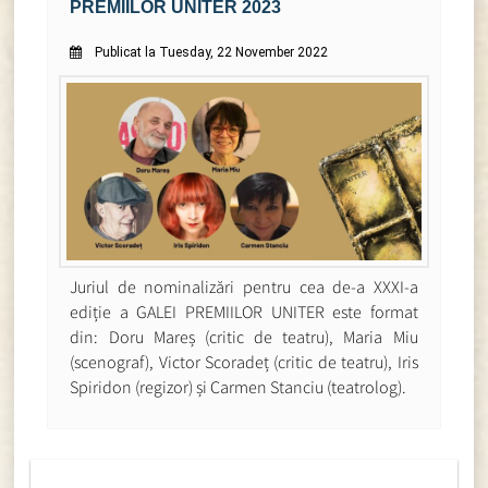
PREMIILOR UNITER 2023
Publicat la Tuesday, 22 November 2022
Juriul de nominalizări pentru cea de-a XXXI-a
ediție a GALEI PREMIILOR UNITER este format
din: Doru Mareș (critic de teatru), Maria Miu
(scenograf), Victor Scoradeț (critic de teatru), Iris
Spiridon (regizor) și Carmen Stanciu (teatrolog).