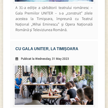
A 31-a ediție a sărbătorii teatrului românesc –
Gala Premiilor UNITER – s-a „construit” zilele
acestea la Timișoara, împreună cu Teatrul
Național „Mihai Eminescu” și Opera Națională
Română și Televiziunea Română.
CU GALA UNITER, LA TIMIȘOARA
Publicat la Wednesday, 31 May 2023