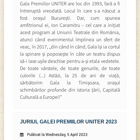
Gala Premiilor UNITER are loc din 1993, fară a fi
întreruptă vreodată. Locul în care s-a născut a
fost orașul București. Dar, cum spunea
amfitrionul ei, Ion Caramitru – cel care a inițiat
acest program al Uniunii Teatrale din România,
atunci când evenimentul împlinea un sfert de
veac, în 2017, „din când în când, Gala își ia cortul
la spinare și poposește în câte un teatru dispus
să-i lase ușile deschise pentru a-și etala vedetele.
De toate vârstele, de toate genurile, de toate
culorile (...) Astăzi, la 25 de ani de viață,
sărbătorim Gala la Timișoara, orașul
schimbărilor profunde din istoria țării, Capitală
Culturală a Europei!”
JURIUL GALEI PREMIILOR UNITER 2023
Publicat la Wednesday, 5 April 2023