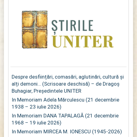
Despre desființări, comasări, aglutinări, cultură și
alți demoni… (Scrisoare deschisă) – de Dragoș
Buhagiar, Președintele UNITER
In Memoriam Adela Mărculescu (21 decembrie
1938 – 23 iulie 2026)
In Memoriam DANA TAPALAGĂ (21 decembrie
1968 – 19 iulie 2026)
In Memoriam MIRCEA M. IONESCU (1945-2026)