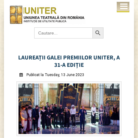
Search Button
Search
for:
LAUREAȚII GALEI PREMIILOR UNITER, A
31-A EDIȚIE
Publicat la Tuesday, 13 June 2023