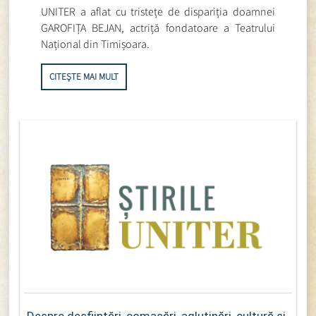
UNITER a aflat cu tristețe de dispariția doamnei
GAROFIȚA BEJAN, actriță fondatoare a Teatrului
Național din Timișoara.
CITEȘTE MAI MULT