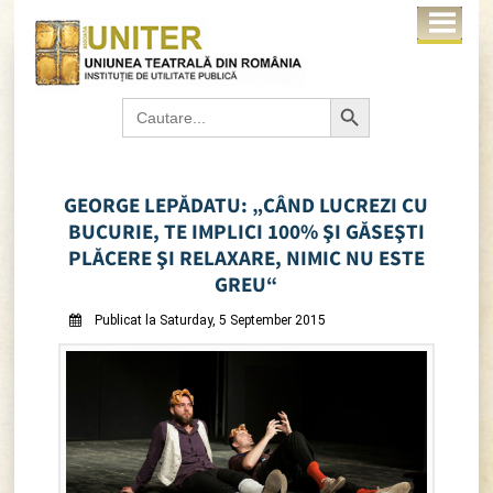
Search Button
Search
for:
GEORGE LEPĂDATU: „CÂND LUCREZI CU
BUCURIE, TE IMPLICI 100% ŞI GĂSEŞTI
PLĂCERE ŞI RELAXARE, NIMIC NU ESTE
GREU“
Publicat la Saturday, 5 September 2015