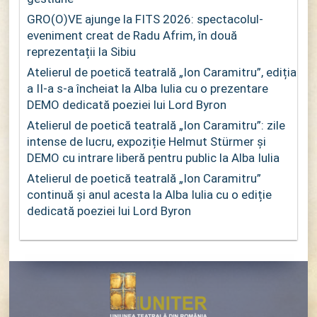
GRO(O)VE ajunge la FITS 2026: spectacolul-
eveniment creat de Radu Afrim, în două
reprezentații la Sibiu
Atelierul de poetică teatrală „Ion Caramitru”, ediția
a II-a s-a încheiat la Alba Iulia cu o prezentare
DEMO dedicată poeziei lui Lord Byron
Atelierul de poetică teatrală „Ion Caramitru”: zile
intense de lucru, expoziție Helmut Stürmer și
DEMO cu intrare liberă pentru public la Alba Iulia
Atelierul de poetică teatrală „Ion Caramitru”
continuă și anul acesta la Alba Iulia cu o ediție
dedicată poeziei lui Lord Byron