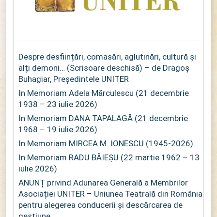
Despre desființări, comasări, aglutinări, cultură și
alți demoni… (Scrisoare deschisă) – de Dragoș
Buhagiar, Președintele UNITER
In Memoriam Adela Mărculescu (21 decembrie
1938 – 23 iulie 2026)
In Memoriam DANA TAPALAGĂ (21 decembrie
1968 – 19 iulie 2026)
In Memoriam MIRCEA M. IONESCU (1945-2026)
In Memoriam RADU BĂIEȘU (22 martie 1962 – 13
iulie 2026)
ANUNȚ privind Adunarea Generală a Membrilor
Asociației UNITER – Uniunea Teatrală din România
pentru alegerea conducerii și descărcarea de
gestiune