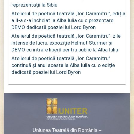
reprezentații la Sibiu
Atelierul de poetică teatrală „Ion Caramitru”, ediția
a II-a s-a încheiat la Alba Iulia cu o prezentare
DEMO dedicată poeziei lui Lord Byron
Atelierul de poetică teatrală „Ion Caramitru”: zile
intense de lucru, expoziție Helmut Stürmer și
DEMO cu intrare liberă pentru public la Alba Iulia
Atelierul de poetică teatrală „Ion Caramitru”
continuă și anul acesta la Alba Iulia cu o ediție
dedicată poeziei lui Lord Byron
Uniunea Teatrală din România –