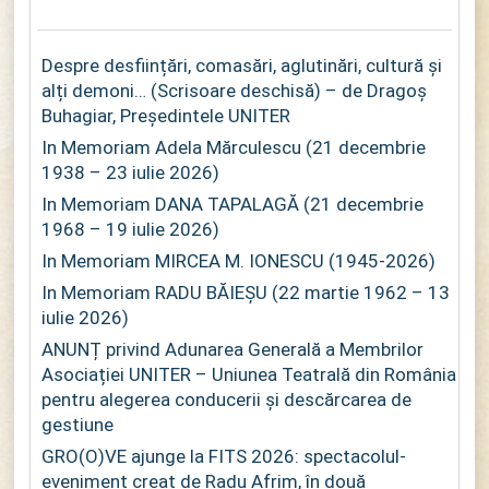
Despre desființări, comasări, aglutinări, cultură și
alți demoni… (Scrisoare deschisă) – de Dragoș
Buhagiar, Președintele UNITER
In Memoriam Adela Mărculescu (21 decembrie
1938 – 23 iulie 2026)
In Memoriam DANA TAPALAGĂ (21 decembrie
1968 – 19 iulie 2026)
In Memoriam MIRCEA M. IONESCU (1945-2026)
In Memoriam RADU BĂIEȘU (22 martie 1962 – 13
iulie 2026)
ANUNȚ privind Adunarea Generală a Membrilor
Asociației UNITER – Uniunea Teatrală din România
pentru alegerea conducerii și descărcarea de
gestiune
GRO(O)VE ajunge la FITS 2026: spectacolul-
eveniment creat de Radu Afrim, în două