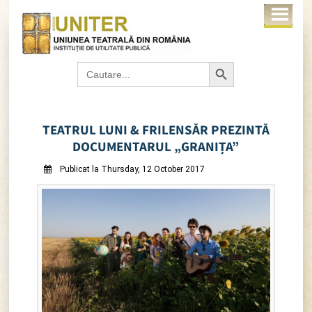
Search Button
Search
for:
TEATRUL LUNI & FRILENSĂR PREZINTĂ
DOCUMENTARUL „GRANIȚA”
Publicat la Thursday, 12 October 2017