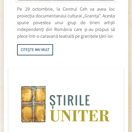
Pe 29 octombrie, la Centrul Ceh va avea loc
proiecția documentarului cultural „Granița”. Acesta
spune povestea unui grup de tineri artiști
independenți din România care și-au propus să
plece într-o caravană teatrală pe granițele țării lor.
CITEȘTE MAI MULT