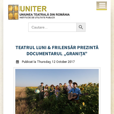
Search Button
Search
for:
TEATRUL LUNI & FRILENSĂR PREZINTĂ
DOCUMENTARUL „GRANIȚA”
Publicat la Thursday, 12 October 2017