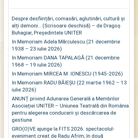
Despre desființări, comasări, aglutinări, cultură și
alți demoni… (Scrisoare deschisă) – de Dragoș
Buhagiar, Președintele UNITER
In Memoriam Adela Mărculescu (21 decembrie
1938 – 23 iulie 2026)
In Memoriam DANA TAPALAGĂ (21 decembrie
1968 – 19 iulie 2026)
In Memoriam MIRCEA M. IONESCU (1945-2026)
In Memoriam RADU BĂIEȘU (22 martie 1962 – 13
iulie 2026)
ANUNȚ privind Adunarea Generală a Membrilor
Asociației UNITER – Uniunea Teatrală din România
pentru alegerea conducerii și descărcarea de
gestiune
GRO(O)VE ajunge la FITS 2026: spectacolul-
eveniment creat de Radu Afrim, în două