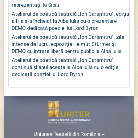
reprezentații la Sibiu
Atelierul de poetică teatrală „Ion Caramitru”, ediția
a II-a s-a încheiat la Alba Iulia cu o prezentare
DEMO dedicată poeziei lui Lord Byron
Atelierul de poetică teatrală „Ion Caramitru”: zile
intense de lucru, expoziție Helmut Stürmer și
DEMO cu intrare liberă pentru public la Alba Iulia
Atelierul de poetică teatrală „Ion Caramitru”
continuă și anul acesta la Alba Iulia cu o ediție
dedicată poeziei lui Lord Byron
Uniunea Teatrală din România –