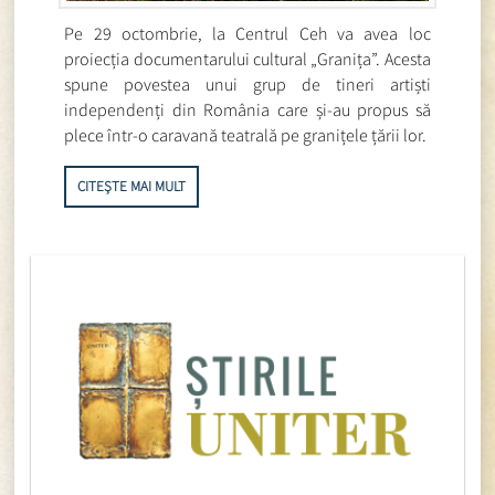
Pe 29 octombrie, la Centrul Ceh va avea loc
proiecția documentarului cultural „Granița”. Acesta
spune povestea unui grup de tineri artiști
independenți din România care și-au propus să
plece într-o caravană teatrală pe granițele țării lor.
CITEȘTE MAI MULT