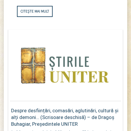
CITEȘTE MAI MULT
Despre desființări, comasări, aglutinări, cultură și
alți demoni… (Scrisoare deschisă) – de Dragoș
Buhagiar, Președintele UNITER