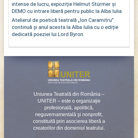
intense de lucru, expoziție Helmut Stürmer și
DEMO cu intrare liberă pentru public la Alba Iulia
Atelierul de poetică teatrală „Ion Caramitru”
continuă și anul acesta la Alba Iulia cu o ediție
dedicată poeziei lui Lord Byron
Uniunea Teatrală din România –
UNITER – este o organizaţie
profesională, apolitică,
neguvernamentală şi nonprofit,
constituită prin asocierea liberă a
creatorilor din domeniul teatrului.