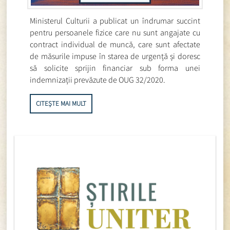
Ministerul Culturii a publicat un îndrumar succint
pentru persoanele fizice care nu sunt angajate cu
contract individual de muncă, care sunt afectate
de măsurile impuse în starea de urgență și doresc
să solicite sprijin financiar sub forma unei
indemnizații prevăzute de OUG 32/2020.
CITEȘTE MAI MULT