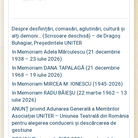
Despre desființări, comasări, aglutinări, cultură și
alți demoni… (Scrisoare deschisă) – de Dragoș
Buhagiar, Președintele UNITER
In Memoriam Adela Mărculescu (21 decembrie
1938 – 23 iulie 2026)
In Memoriam DANA TAPALAGĂ (21 decembrie
1968 – 19 iulie 2026)
In Memoriam MIRCEA M. IONESCU (1945-2026)
In Memoriam RADU BĂIEȘU (22 martie 1962 – 13
iulie 2026)
ANUNȚ privind Adunarea Generală a Membrilor
Asociației UNITER – Uniunea Teatrală din România
pentru alegerea conducerii și descărcarea de
gestiune