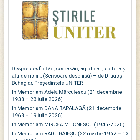
Despre desființări, comasări, aglutinări, cultură și
alți demoni… (Scrisoare deschisă) – de Dragoș
Buhagiar, Președintele UNITER
In Memoriam Adela Mărculescu (21 decembrie
1938 – 23 iulie 2026)
In Memoriam DANA TAPALAGĂ (21 decembrie
1968 – 19 iulie 2026)
In Memoriam MIRCEA M. IONESCU (1945-2026)
In Memoriam RADU BĂIEȘU (22 martie 1962 – 13