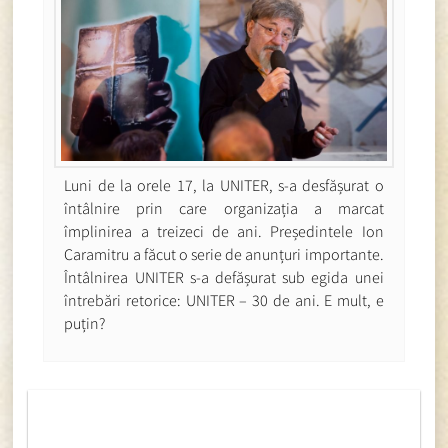
Luni de la orele 17, la UNITER, s-a desfășurat o
întâlnire prin care organizația a marcat
împlinirea a treizeci de ani. Președintele Ion
Caramitru a făcut o serie de anunțuri importante.
Întâlnirea UNITER s-a defășurat sub egida unei
întrebări retorice: UNITER – 30 de ani. E mult, e
puțin?