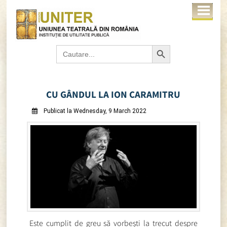
Search Button
Search
for:
CU GÂNDUL LA ION CARAMITRU
Publicat la Wednesday, 9 March 2022
Este cumplit de greu să vorbești la trecut despre