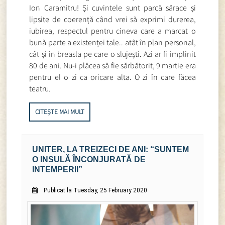
Ion Caramitru! Și cuvintele sunt parcă sărace și
lipsite de coerență când vrei să exprimi durerea,
iubirea, respectul pentru cineva care a marcat o
bună parte a existenței tale.. atât în plan personal,
cât și în breasla pe care o slujești. Azi ar fi implinit
80 de ani. Nu-i plăcea să fie sărbătorit, 9 martie era
pentru el o zi ca oricare alta. O zi în care făcea
teatru.
CITEȘTE MAI MULT
UNITER, LA TREIZECI DE ANI: “SUNTEM
O INSULĂ ÎNCONJURATĂ DE
INTEMPERII”
Publicat la Tuesday, 25 February 2020