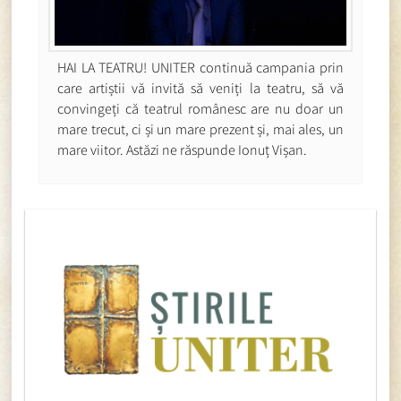
HAI LA TEATRU! UNITER continuă campania prin
care artiștii vă invită să veniți la teatru, să vă
convingeți că teatrul românesc are nu doar un
mare trecut, ci și un mare prezent și, mai ales, un
mare viitor. Astăzi ne răspunde Ionuț Vișan.