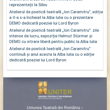
reprezentații la Sibiu
Atelierul de poetică teatrală „Ion Caramitru”, ediția
a II-a s-a încheiat la Alba Iulia cu o prezentare
DEMO dedicată poeziei lui Lord Byron
Atelierul de poetică teatrală „Ion Caramitru”: zile
intense de lucru, expoziție Helmut Stürmer și
DEMO cu intrare liberă pentru public la Alba Iulia
Atelierul de poetică teatrală „Ion Caramitru”
continuă și anul acesta la Alba Iulia cu o ediție
dedicată poeziei lui Lord Byron
Uniunea Teatrală din România –