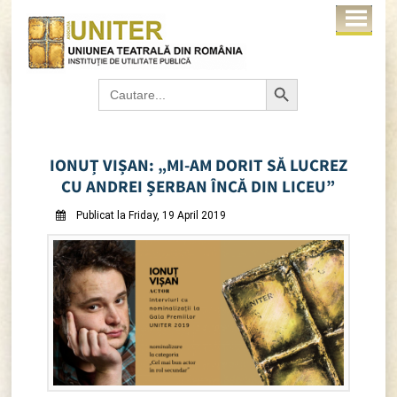
Search Button
Search
for:
IONUȚ VIȘAN: „MI-AM DORIT SĂ LUCREZ
CU ANDREI ȘERBAN ÎNCĂ DIN LICEU”
Publicat la Friday, 19 April 2019