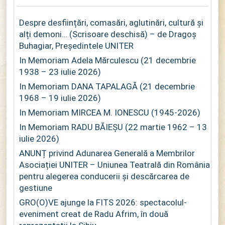
Despre desființări, comasări, aglutinări, cultură și
alți demoni… (Scrisoare deschisă) – de Dragoș
Buhagiar, Președintele UNITER
In Memoriam Adela Mărculescu (21 decembrie
1938 – 23 iulie 2026)
In Memoriam DANA TAPALAGĂ (21 decembrie
1968 – 19 iulie 2026)
In Memoriam MIRCEA M. IONESCU (1945-2026)
In Memoriam RADU BĂIEȘU (22 martie 1962 – 13
iulie 2026)
ANUNȚ privind Adunarea Generală a Membrilor
Asociației UNITER – Uniunea Teatrală din România
pentru alegerea conducerii și descărcarea de
gestiune
GRO(O)VE ajunge la FITS 2026: spectacolul-
eveniment creat de Radu Afrim, în două