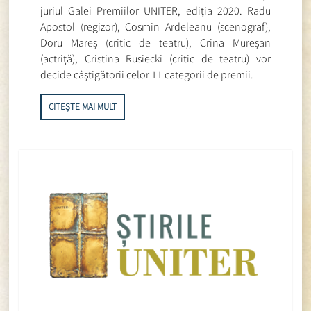
juriul Galei Premiilor UNITER, ediția 2020. Radu
Apostol (regizor), Cosmin Ardeleanu (scenograf),
Doru Mareș (critic de teatru), Crina Mureșan
(actriță), Cristina Rusiecki (critic de teatru) vor
decide câștigătorii celor 11 categorii de premii.
CITEȘTE MAI MULT