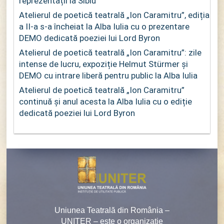
reprezentații la Sibiu
Atelierul de poetică teatrală „Ion Caramitru”, ediția
a II-a s-a încheiat la Alba Iulia cu o prezentare
DEMO dedicată poeziei lui Lord Byron
Atelierul de poetică teatrală „Ion Caramitru”: zile
intense de lucru, expoziție Helmut Stürmer și
DEMO cu intrare liberă pentru public la Alba Iulia
Atelierul de poetică teatrală „Ion Caramitru”
continuă și anul acesta la Alba Iulia cu o ediție
dedicată poeziei lui Lord Byron
Uniunea Teatrală din România –
UNITER – este o organizaţie