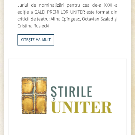
Juriul de nominalizări pentru cea de-a XXXII-a
ediție a GALEI PREMIILOR UNITER este format din
criticii de teatru: Alina Epîngeac, Octavian Szalad și
Cristina Rusiecki.
CITEȘTE MAI MULT