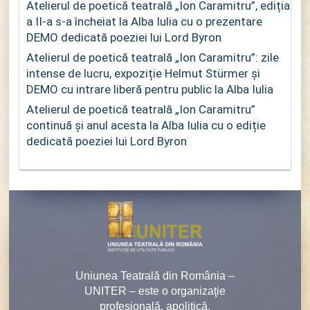
Atelierul de poetică teatrală „Ion Caramitru”, ediția
a II-a s-a încheiat la Alba Iulia cu o prezentare
DEMO dedicată poeziei lui Lord Byron
Atelierul de poetică teatrală „Ion Caramitru”: zile
intense de lucru, expoziție Helmut Stürmer și
DEMO cu intrare liberă pentru public la Alba Iulia
Atelierul de poetică teatrală „Ion Caramitru”
continuă și anul acesta la Alba Iulia cu o ediție
dedicată poeziei lui Lord Byron
Uniunea Teatrală din România –
UNITER – este o organizaţie
profesională, apolitică,