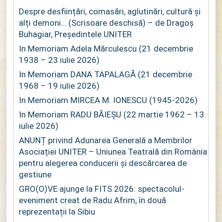
Despre desființări, comasări, aglutinări, cultură și
alți demoni… (Scrisoare deschisă) – de Dragoș
Buhagiar, Președintele UNITER
In Memoriam Adela Mărculescu (21 decembrie
1938 – 23 iulie 2026)
In Memoriam DANA TAPALAGĂ (21 decembrie
1968 – 19 iulie 2026)
In Memoriam MIRCEA M. IONESCU (1945-2026)
In Memoriam RADU BĂIEȘU (22 martie 1962 – 13
iulie 2026)
ANUNȚ privind Adunarea Generală a Membrilor
Asociației UNITER – Uniunea Teatrală din România
pentru alegerea conducerii și descărcarea de
gestiune
GRO(O)VE ajunge la FITS 2026: spectacolul-
eveniment creat de Radu Afrim, în două
reprezentații la Sibiu