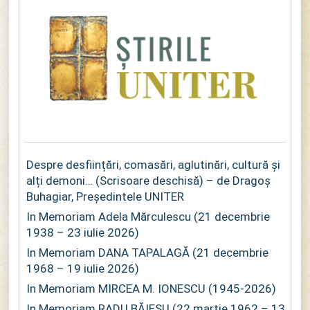
Despre desființări, comasări, aglutinări, cultură și
alți demoni… (Scrisoare deschisă) – de Dragoș
Buhagiar, Președintele UNITER
In Memoriam Adela Mărculescu (21 decembrie
1938 – 23 iulie 2026)
In Memoriam DANA TAPALAGĂ (21 decembrie
1968 – 19 iulie 2026)
In Memoriam MIRCEA M. IONESCU (1945-2026)
In Memoriam RADU BĂIEȘU (22 martie 1962 – 13