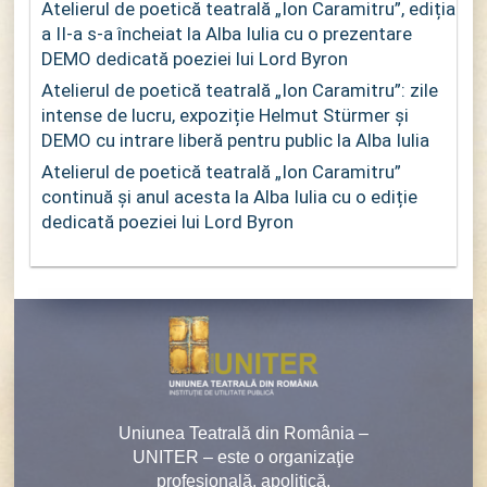
Atelierul de poetică teatrală „Ion Caramitru”, ediția
a II-a s-a încheiat la Alba Iulia cu o prezentare
DEMO dedicată poeziei lui Lord Byron
Atelierul de poetică teatrală „Ion Caramitru”: zile
intense de lucru, expoziție Helmut Stürmer și
DEMO cu intrare liberă pentru public la Alba Iulia
Atelierul de poetică teatrală „Ion Caramitru”
continuă și anul acesta la Alba Iulia cu o ediție
dedicată poeziei lui Lord Byron
Uniunea Teatrală din România –
UNITER – este o organizaţie
profesională, apolitică,