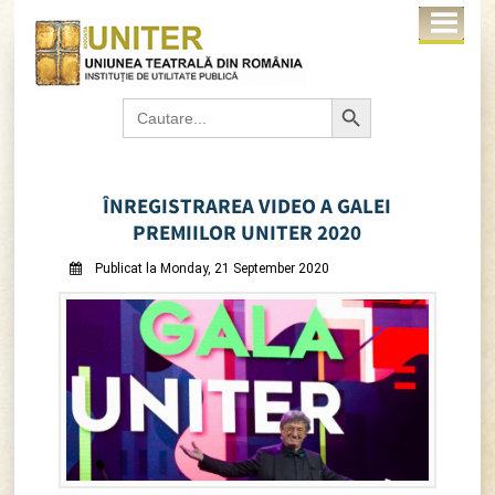
Search Button
Search
for:
ÎNREGISTRAREA VIDEO A GALEI
PREMIILOR UNITER 2020
Publicat la Monday, 21 September 2020