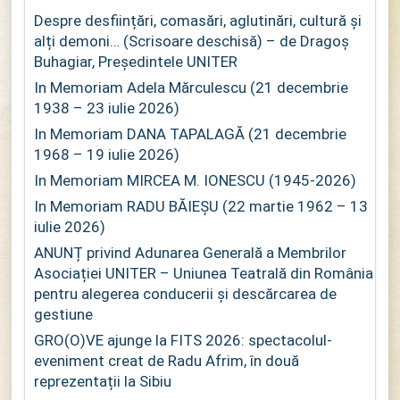
Despre desființări, comasări, aglutinări, cultură și
alți demoni… (Scrisoare deschisă) – de Dragoș
Buhagiar, Președintele UNITER
In Memoriam Adela Mărculescu (21 decembrie
1938 – 23 iulie 2026)
In Memoriam DANA TAPALAGĂ (21 decembrie
1968 – 19 iulie 2026)
In Memoriam MIRCEA M. IONESCU (1945-2026)
In Memoriam RADU BĂIEȘU (22 martie 1962 – 13
iulie 2026)
ANUNȚ privind Adunarea Generală a Membrilor
Asociației UNITER – Uniunea Teatrală din România
pentru alegerea conducerii și descărcarea de
gestiune
GRO(O)VE ajunge la FITS 2026: spectacolul-
eveniment creat de Radu Afrim, în două
reprezentații la Sibiu