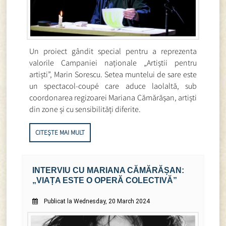
Un proiect gândit special pentru a reprezenta
valorile Campaniei naționale „Artiștii pentru
artiști”, Marin Sorescu. Setea muntelui de sare este
un spectacol-coupé care aduce laolaltă, sub
coordonarea regizoarei Mariana Cămărășan, artiști
din zone și cu sensibilități diferite.
CITEȘTE MAI MULT
INTERVIU CU MARIANA CĂMĂRĂȘAN:
„VIAȚA ESTE O OPERĂ COLECTIVĂ”
Publicat la Wednesday, 20 March 2024