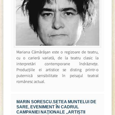
Mariana Cămărășan este o regizoare de teatru,
cu o carieră variată, de la teatru clasic la
interpretări contemporane îndrăznețe.
Producțiile ei artistice se disting printr-o
puternică sensibilitate în peisajul teatral
românesc actual.
MARIN SORESCU.SETEA MUNTELUI DE
SARE, EVENIMENT ÎN CADRUL
CAMPANIEI NAŢIONALE „ARTIȘTII