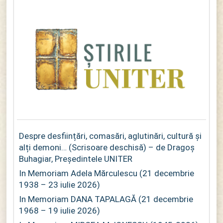
Despre desființări, comasări, aglutinări, cultură și
alți demoni… (Scrisoare deschisă) – de Dragoș
Buhagiar, Președintele UNITER
In Memoriam Adela Mărculescu (21 decembrie
1938 – 23 iulie 2026)
In Memoriam DANA TAPALAGĂ (21 decembrie
1968 – 19 iulie 2026)