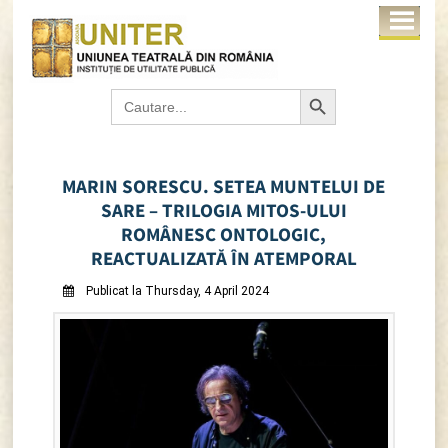
Search Button
Search
for:
MARIN SORESCU. SETEA MUNTELUI DE
SARE – TRILOGIA MITOS-ULUI
ROMÂNESC ONTOLOGIC,
REACTUALIZATĂ ÎN ATEMPORAL
Publicat la Thursday, 4 April 2024