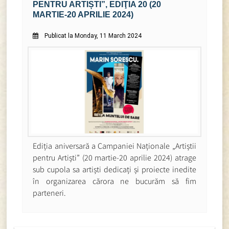
PENTRU ARTIȘTI”, EDIŢIA 20 (20
MARTIE-20 APRILIE 2024)
Publicat la Monday, 11 March 2024
Ediția aniversară a Campaniei Naționale „Artiștii
pentru Artiști” (20 martie-20 aprilie 2024) atrage
sub cupola sa artiști dedicați și proiecte inedite
în organizarea cărora ne bucurăm să fim
parteneri.