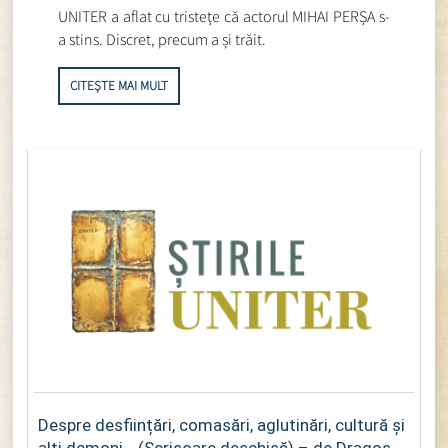
UNITER a aflat cu tristețe că actorul MIHAI PERȘA s-
a stins. Discret, precum a și trăit.
CITEȘTE MAI MULT
Despre desființări, comasări, aglutinări, cultură și