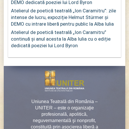
DEMO dedicată poeziei lui Lord Byron
Atelierul de poetică teatrală „Ion Caramitru”: zile
intense de lucru, expoziție Helmut Stürmer și
DEMO cu intrare liberă pentru public la Alba Iulia
Atelierul de poetică teatrală „Ion Caramitru”
continuă și anul acesta la Alba Iulia cu o ediție
dedicată poeziei lui Lord Byron
Uniunea Teatrală din România –
UNITER – este o organizaţie
profesională, apolitică,
neguvernamentală şi nonprofit,
constituită prin asocierea liberă a