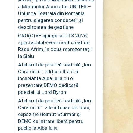
a Membrilor Asociației UNITER –
Uniunea Teatrală din România
pentru alegerea conducerii și
descărcarea de gestiune
GRO(O)VE ajunge la FITS 2026:
spectacolul-eveniment creat de
Radu Afrim, în două reprezentații
la Sibiu
Atelierul de poetică teatrală „Ion
Caramitru”, ediția a II-a s-a
încheiat la Alba Iulia cu o
prezentare DEMO dedicată
poeziei lui Lord Byron
Atelierul de poetică teatrală „Ion
Caramitru”: zile intense de lucru,
expoziție Helmut Stürmer și
DEMO cu intrare liberă pentru
public la Alba Iulia