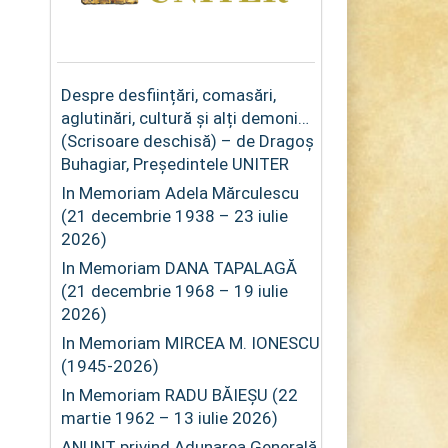
Despre desființări, comasări,
aglutinări, cultură și alți demoni…
(Scrisoare deschisă) – de Dragoș
Buhagiar, Președintele UNITER
In Memoriam Adela Mărculescu
(21 decembrie 1938 – 23 iulie
2026)
In Memoriam DANA TAPALAGĂ
(21 decembrie 1968 – 19 iulie
2026)
In Memoriam MIRCEA M. IONESCU
(1945-2026)
In Memoriam RADU BĂIEȘU (22
martie 1962 – 13 iulie 2026)
ANUNȚ privind Adunarea Generală