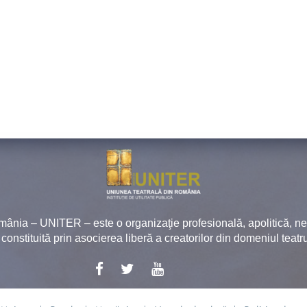
mânia – UNITER – este o organizaţie profesională, apolitică, 
, constituită prin asocierea liberă a creatorilor din domeniul teatru