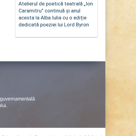
Atelierul de poetică teatrală „Ion
Caramitru” continuă și anul
acesta la Alba Iulia cu o ediție
dedicată poeziei lui Lord Byron
neguvernamentală
lui.