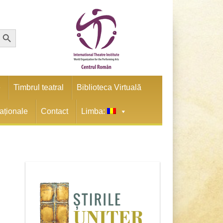
earch Button
e
Timbrul teatral
Biblioteca Virtuală
naționale
Contact
Limba: