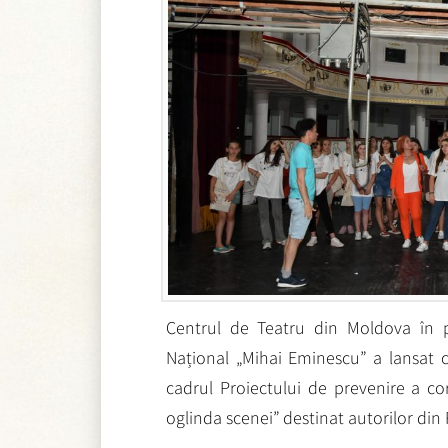
Centrul de Teatru din Moldova în pa
Național „Mihai Eminescu” a lansat c
cadrul Proiectului de prevenire a cor
oglinda scenei” destinat autorilor di