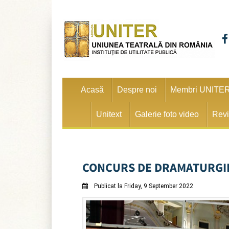
Acasă
Despre noi
Membri UNITE
Unitext
Galerie foto video
Revi
CONCURS DE DRAMATURGIE
Publicat la Friday, 9 September 2022