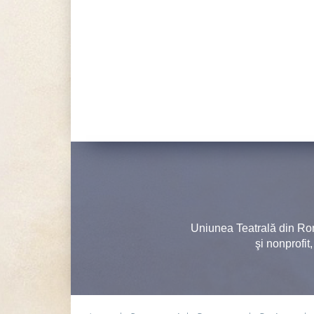
Uniunea Teatrală din Ro
şi nonprofit