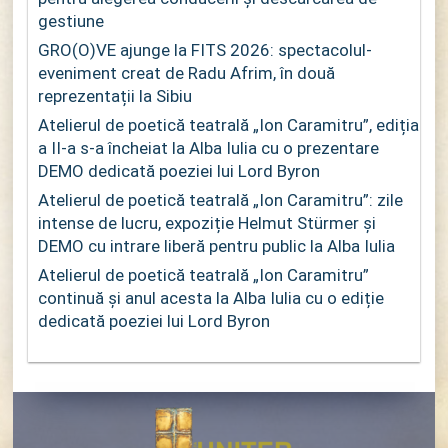
gestiune
GRO(O)VE ajunge la FITS 2026: spectacolul-
eveniment creat de Radu Afrim, în două
reprezentații la Sibiu
Atelierul de poetică teatrală „Ion Caramitru”, ediția
a II-a s-a încheiat la Alba Iulia cu o prezentare
DEMO dedicată poeziei lui Lord Byron
Atelierul de poetică teatrală „Ion Caramitru”: zile
intense de lucru, expoziție Helmut Stürmer și
DEMO cu intrare liberă pentru public la Alba Iulia
Atelierul de poetică teatrală „Ion Caramitru”
continuă și anul acesta la Alba Iulia cu o ediție
dedicată poeziei lui Lord Byron