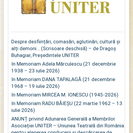
Despre desființări, comasări, aglutinări, cultură și
alți demoni… (Scrisoare deschisă) – de Dragoș
Buhagiar, Președintele UNITER
In Memoriam Adela Mărculescu (21 decembrie
1938 – 23 iulie 2026)
In Memoriam DANA TAPALAGĂ (21 decembrie
1968 – 19 iulie 2026)
In Memoriam MIRCEA M. IONESCU (1945-2026)
In Memoriam RADU BĂIEȘU (22 martie 1962 – 13
iulie 2026)
ANUNȚ privind Adunarea Generală a Membrilor
Asociației UNITER – Uniunea Teatrală din România
pentru alegerea conducerii și descărcarea de