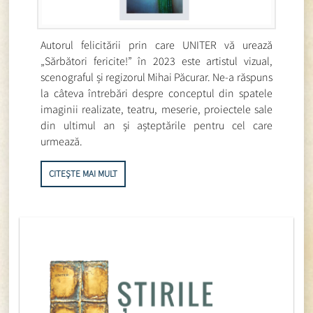
Autorul felicitării prin care UNITER vă urează
„Sărbători fericite!” în 2023 este artistul vizual,
scenograful și regizorul Mihai Păcurar. Ne-a răspuns
la câteva întrebări despre conceptul din spatele
imaginii realizate, teatru, meserie, proiectele sale
din ultimul an și așteptările pentru cel care
urmează.
CITEȘTE MAI MULT