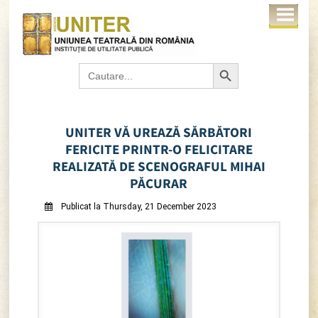
Search Button
Search
for:
UNITER VĂ UREAZĂ SĂRBĂTORI
FERICITE PRINTR-O FELICITARE
REALIZATĂ DE SCENOGRAFUL MIHAI
PĂCURAR
Publicat la Thursday, 21 December 2023