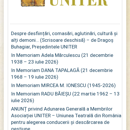
Despre desființări, comasări, aglutinări, cultură și
alți demoni… (Scrisoare deschisă) – de Dragoș
Buhagiar, Președintele UNITER
In Memoriam Adela Mărculescu (21 decembrie
1938 – 23 iulie 2026)
In Memoriam DANA TAPALAGĂ (21 decembrie
1968 – 19 iulie 2026)
In Memoriam MIRCEA M. IONESCU (1945-2026)
In Memoriam RADU BĂIEȘU (22 martie 1962 – 13
iulie 2026)
ANUNȚ privind Adunarea Generală a Membrilor
Asociației UNITER – Uniunea Teatrală din România
pentru alegerea conducerii și descărcarea de
gestiune