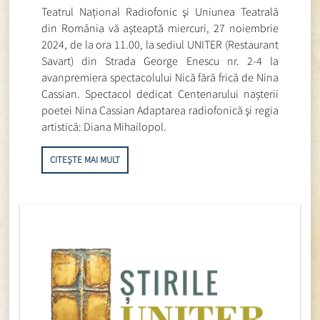
Teatrul Național Radiofonic şi Uniunea Teatrală
din România vă așteaptă miercuri, 27 noiembrie
2024, de la ora 11.00, la sediul UNITER (Restaurant
Savart) din Strada George Enescu nr. 2-4 la
avanpremiera spectacolului Nică fără frică de Nina
Cassian. Spectacol dedicat Centenarului nașterii
poetei Nina Cassian Adaptarea radiofonică şi regia
artistică: Diana Mihailopol.
CITEȘTE MAI MULT