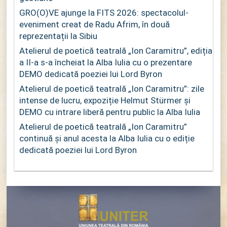
GRO(O)VE ajunge la FITS 2026: spectacolul-
eveniment creat de Radu Afrim, în două
reprezentații la Sibiu
Atelierul de poetică teatrală „Ion Caramitru”, ediția
a II-a s-a încheiat la Alba Iulia cu o prezentare
DEMO dedicată poeziei lui Lord Byron
Atelierul de poetică teatrală „Ion Caramitru”: zile
intense de lucru, expoziție Helmut Stürmer și
DEMO cu intrare liberă pentru public la Alba Iulia
Atelierul de poetică teatrală „Ion Caramitru”
continuă și anul acesta la Alba Iulia cu o ediție
dedicată poeziei lui Lord Byron