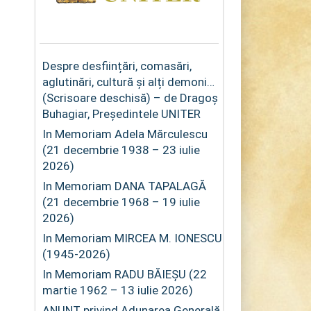
Despre desființări, comasări,
aglutinări, cultură și alți demoni…
(Scrisoare deschisă) – de Dragoș
Buhagiar, Președintele UNITER
In Memoriam Adela Mărculescu
(21 decembrie 1938 – 23 iulie
2026)
In Memoriam DANA TAPALAGĂ
(21 decembrie 1968 – 19 iulie
2026)
In Memoriam MIRCEA M. IONESCU
(1945-2026)
In Memoriam RADU BĂIEȘU (22
martie 1962 – 13 iulie 2026)
ANUNȚ privind Adunarea Generală