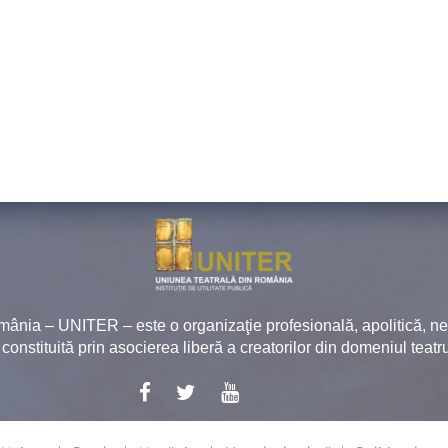
mânia – UNITER – este o organizaţie profesională, apolitică, 
, constituită prin asocierea liberă a creatorilor din domeniul teatru