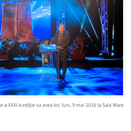
e-a XXIV-a ediţie va avea loc luni, 9 mai 2016 la Sala Mare