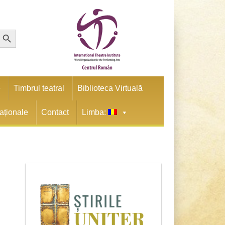
earch Button
e
Timbrul teatral
Biblioteca Virtuală
naționale
Contact
Limba: