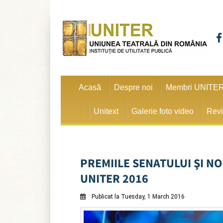
Acasă
Despre noi
Membri UNITE
Unitext
Galerie foto video
Revi
PREMIILE SENATULUI ŞI N
UNITER 2016
Publicat la Tuesday, 1 March 2016