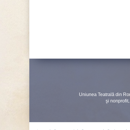
Uniunea Teatrală din Ro
şi nonprofit