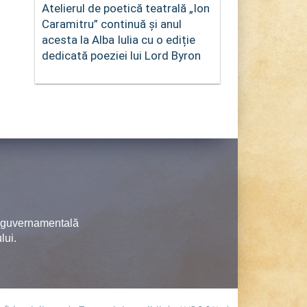
Atelierul de poetică teatrală „Ion
Caramitru” continuă și anul
acesta la Alba Iulia cu o ediție
dedicată poeziei lui Lord Byron
neguvernamentală
lui.