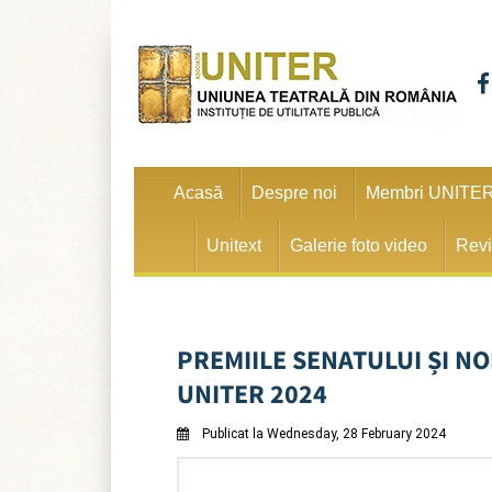
Acasă
Despre noi
Membri UNITE
Unitext
Galerie foto video
Revi
PREMIILE SENATULUI ȘI N
UNITER 2024
Publicat la Wednesday, 28 February 2024