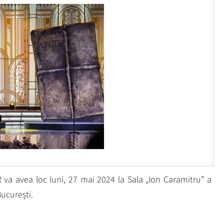
R va avea loc luni, 27 mai 2024 la Sala „Ion Caramitru” a
București.