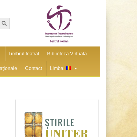
earch Button
e
Timbrul teatral
Biblioteca Virtuală
naționale
Contact
Limba: