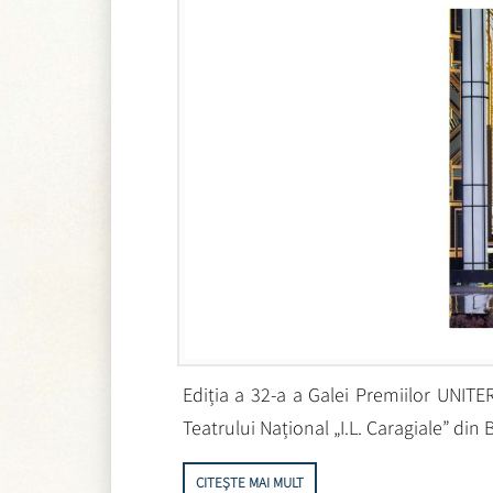
Ediția a 32-a a Galei Premiilor UNITE
Teatrului Național „I.L. Caragiale” din 
CITEȘTE MAI MULT