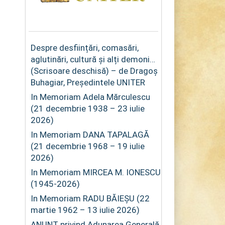
Despre desființări, comasări,
aglutinări, cultură și alți demoni…
(Scrisoare deschisă) – de Dragoș
Buhagiar, Președintele UNITER
In Memoriam Adela Mărculescu
(21 decembrie 1938 – 23 iulie
2026)
In Memoriam DANA TAPALAGĂ
(21 decembrie 1968 – 19 iulie
2026)
In Memoriam MIRCEA M. IONESCU
(1945-2026)
In Memoriam RADU BĂIEȘU (22
martie 1962 – 13 iulie 2026)
ANUNȚ privind Adunarea Generală