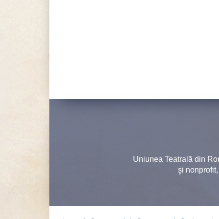
Uniunea Teatrală din Ro
şi nonprofit