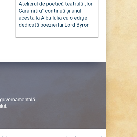
Atelierul de poetică teatrală „Ion
Caramitru” continuă și anul
acesta la Alba Iulia cu o ediție
dedicată poeziei lui Lord Byron
neguvernamentală
lui.