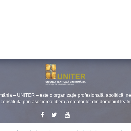
mânia – UNITER – este o organizaţie profesională, apolitică, 
, constituită prin asocierea liberă a creatorilor din domeniul teatru