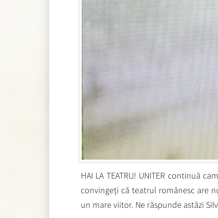
HAI LA TEATRU! UNITER continuă campani
convingeți că teatrul românesc are nu
un mare viitor. Ne răspunde astăzi Sil