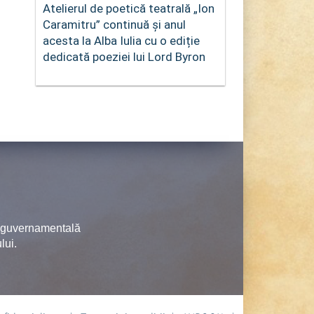
Atelierul de poetică teatrală „Ion
Caramitru” continuă și anul
acesta la Alba Iulia cu o ediție
dedicată poeziei lui Lord Byron
neguvernamentală
lui.