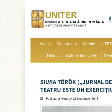
Acasă
Despre noi
Membri UNITE
Unitext
Galerie foto video
Revi
SILVIA TÖRÖK („JURNAL D
TEATRU ESTE UN EXERCIȚIU
Publicat la Monday, 26 November 2018