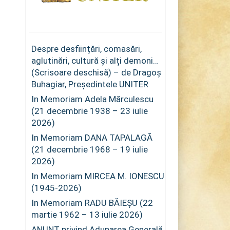
Despre desființări, comasări,
aglutinări, cultură și alți demoni…
(Scrisoare deschisă) – de Dragoș
Buhagiar, Președintele UNITER
In Memoriam Adela Mărculescu
(21 decembrie 1938 – 23 iulie
2026)
In Memoriam DANA TAPALAGĂ
(21 decembrie 1968 – 19 iulie
2026)
In Memoriam MIRCEA M. IONESCU
(1945-2026)
In Memoriam RADU BĂIEȘU (22
martie 1962 – 13 iulie 2026)
ANUNȚ privind Adunarea Generală