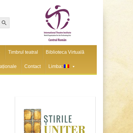
earch Button
e
Timbrul teatral
Biblioteca Virtuală
naționale
Contact
Limba: