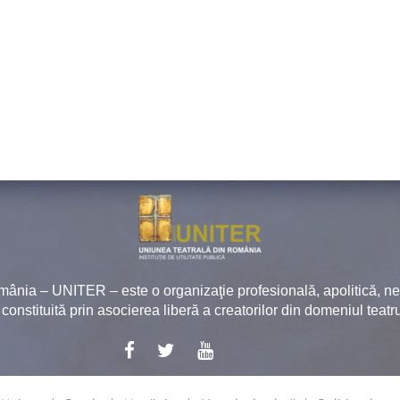
mânia – UNITER – este o organizaţie profesională, apolitică, 
, constituită prin asocierea liberă a creatorilor din domeniul teatru