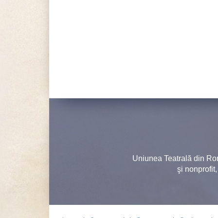
Uniunea Teatrală din Ro
şi nonprofit