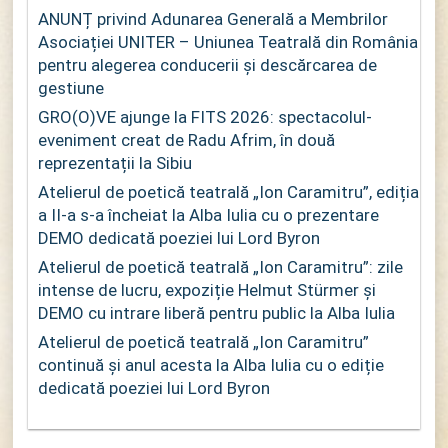
ANUNȚ privind Adunarea Generală a Membrilor
Asociației UNITER – Uniunea Teatrală din România
pentru alegerea conducerii și descărcarea de
gestiune
GRO(O)VE ajunge la FITS 2026: spectacolul-
eveniment creat de Radu Afrim, în două
reprezentații la Sibiu
Atelierul de poetică teatrală „Ion Caramitru”, ediția
a II-a s-a încheiat la Alba Iulia cu o prezentare
DEMO dedicată poeziei lui Lord Byron
Atelierul de poetică teatrală „Ion Caramitru”: zile
intense de lucru, expoziție Helmut Stürmer și
DEMO cu intrare liberă pentru public la Alba Iulia
Atelierul de poetică teatrală „Ion Caramitru”
continuă și anul acesta la Alba Iulia cu o ediție
dedicată poeziei lui Lord Byron