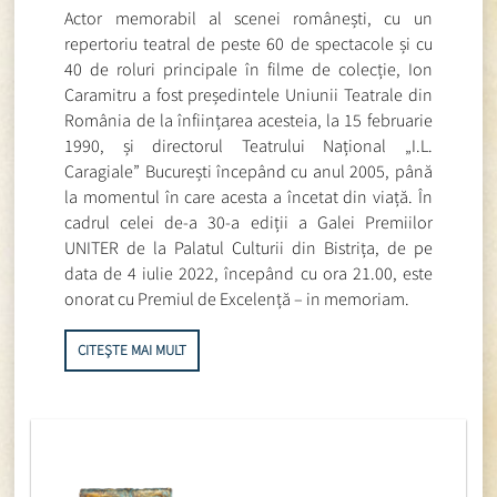
Actor memorabil al scenei românești, cu un
repertoriu teatral de peste 60 de spectacole și cu
40 de roluri principale în filme de colecție, Ion
Caramitru a fost președintele Uniunii Teatrale din
România de la înființarea acesteia, la 15 februarie
1990, și directorul Teatrului Național „I.L.
Caragiale” București începând cu anul 2005, până
la momentul în care acesta a încetat din viață. În
cadrul celei de-a 30-a ediții a Galei Premiilor
UNITER de la Palatul Culturii din Bistrița, de pe
data de 4 iulie 2022, începând cu ora 21.00, este
onorat cu Premiul de Excelență – in memoriam.
CITEȘTE MAI MULT