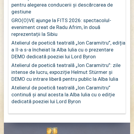
pentru alegerea conducerii și descărcarea de
gestiune
GRO(O)VE ajunge la FITS 2026: spectacolul-
eveniment creat de Radu Afrim, în două
reprezentații la Sibiu
Atelierul de poetică teatrală „Ion Caramitru”, ediția
a II-a s-a încheiat la Alba Iulia cu o prezentare
DEMO dedicată poeziei lui Lord Byron
Atelierul de poetică teatrală „Ion Caramitru”: zile
intense de lucru, expoziție Helmut Stürmer și
DEMO cu intrare liberă pentru public la Alba Iulia
Atelierul de poetică teatrală „Ion Caramitru”
continuă și anul acesta la Alba Iulia cu o ediție
dedicată poeziei lui Lord Byron