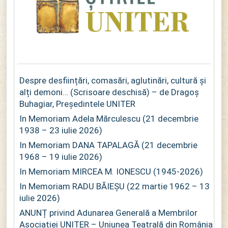
Despre desființări, comasări, aglutinări, cultură și
alți demoni… (Scrisoare deschisă) – de Dragoș
Buhagiar, Președintele UNITER
In Memoriam Adela Mărculescu (21 decembrie
1938 – 23 iulie 2026)
In Memoriam DANA TAPALAGĂ (21 decembrie
1968 – 19 iulie 2026)
In Memoriam MIRCEA M. IONESCU (1945-2026)
In Memoriam RADU BĂIEȘU (22 martie 1962 – 13
iulie 2026)
ANUNȚ privind Adunarea Generală a Membrilor
Asociației UNITER – Uniunea Teatrală din România