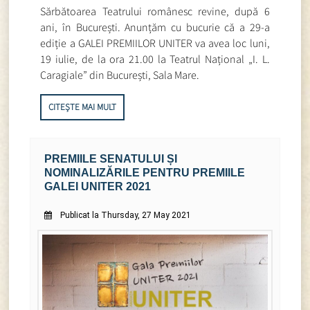
Sărbătoarea Teatrului românesc revine, după 6
ani, în București. Anunțăm cu bucurie că a 29-a
ediție a GALEI PREMIILOR UNITER va avea loc luni,
19 iulie, de la ora 21.00 la Teatrul Național „I. L.
Caragiale” din București, Sala Mare.
CITEȘTE MAI MULT
PREMIILE SENATULUI ȘI
NOMINALIZĂRILE PENTRU PREMIILE
GALEI UNITER 2021
Publicat la Thursday, 27 May 2021