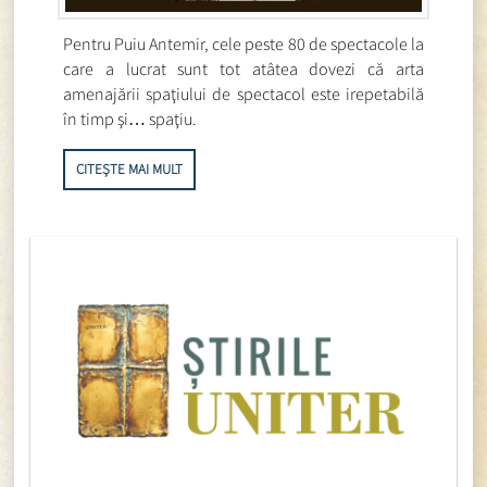
Pentru Puiu Antemir, cele peste 80 de spectacole la
care a lucrat sunt tot atâtea dovezi că arta
amenajării spaţiului de spectacol este irepetabilă
în timp şi… spaţiu.
CITEȘTE MAI MULT