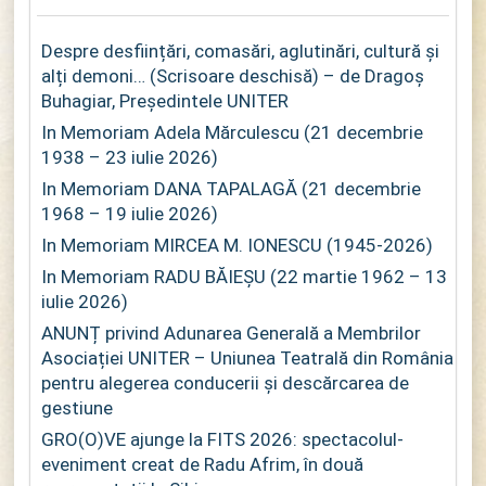
Despre desființări, comasări, aglutinări, cultură și
alți demoni… (Scrisoare deschisă) – de Dragoș
Buhagiar, Președintele UNITER
In Memoriam Adela Mărculescu (21 decembrie
1938 – 23 iulie 2026)
In Memoriam DANA TAPALAGĂ (21 decembrie
1968 – 19 iulie 2026)
In Memoriam MIRCEA M. IONESCU (1945-2026)
In Memoriam RADU BĂIEȘU (22 martie 1962 – 13
iulie 2026)
ANUNȚ privind Adunarea Generală a Membrilor
Asociației UNITER – Uniunea Teatrală din România
pentru alegerea conducerii și descărcarea de
gestiune
GRO(O)VE ajunge la FITS 2026: spectacolul-
eveniment creat de Radu Afrim, în două