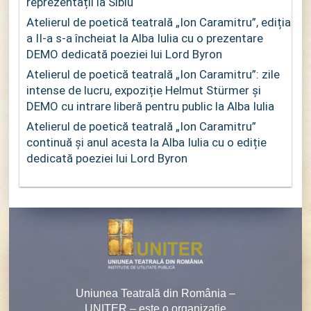
reprezentații la Sibiu
Atelierul de poetică teatrală „Ion Caramitru”, ediția
a II-a s-a încheiat la Alba Iulia cu o prezentare
DEMO dedicată poeziei lui Lord Byron
Atelierul de poetică teatrală „Ion Caramitru”: zile
intense de lucru, expoziție Helmut Stürmer și
DEMO cu intrare liberă pentru public la Alba Iulia
Atelierul de poetică teatrală „Ion Caramitru”
continuă și anul acesta la Alba Iulia cu o ediție
dedicată poeziei lui Lord Byron
Uniunea Teatrală din România –
UNITER – este o organizaţie