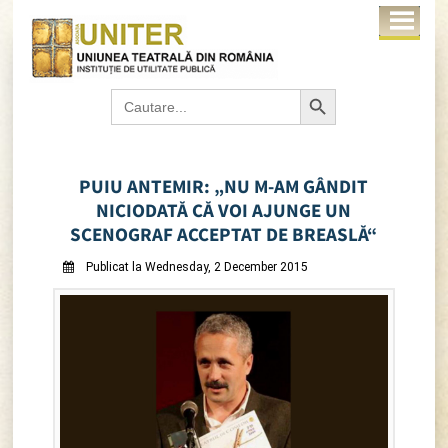
Search Button
Search
for:
PUIU ANTEMIR: „NU M-AM GÂNDIT
NICIODATĂ CĂ VOI AJUNGE UN
SCENOGRAF ACCEPTAT DE BREASLĂ“
Publicat la Wednesday, 2 December 2015