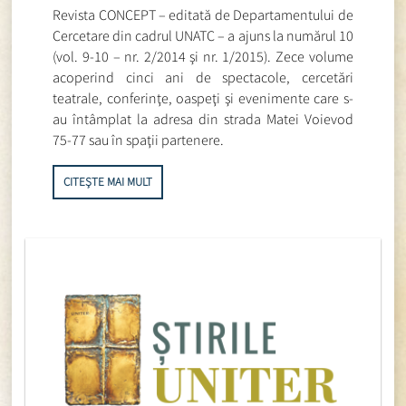
Revista CONCEPT – editată de Departamentului de
Cercetare din cadrul UNATC – a ajuns la numărul 10
(vol. 9-10 – nr. 2/2014 şi nr. 1/2015). Zece volume
acoperind cinci ani de spectacole, cercetări
teatrale, conferinţe, oaspeţi şi evenimente care s-
au întâmplat la adresa din strada Matei Voievod
75-77 sau în spaţii partenere.
CITEȘTE MAI MULT