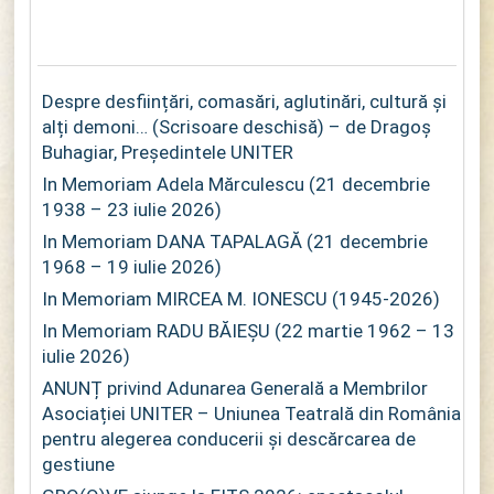
Despre desființări, comasări, aglutinări, cultură și
alți demoni… (Scrisoare deschisă) – de Dragoș
Buhagiar, Președintele UNITER
In Memoriam Adela Mărculescu (21 decembrie
1938 – 23 iulie 2026)
In Memoriam DANA TAPALAGĂ (21 decembrie
1968 – 19 iulie 2026)
In Memoriam MIRCEA M. IONESCU (1945-2026)
In Memoriam RADU BĂIEȘU (22 martie 1962 – 13
iulie 2026)
ANUNȚ privind Adunarea Generală a Membrilor
Asociației UNITER – Uniunea Teatrală din România
pentru alegerea conducerii și descărcarea de
gestiune