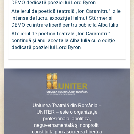
DEMO dedicată poeziei lui Lord Byron
Atelierul de poetică teatrală „Ion Caramitru”: zile
intense de lucru, expoziție Helmut Stürmer și
DEMO cu intrare liberă pentru public la Alba Iulia
Atelierul de poetică teatrală „Ion Caramitru”
continuă și anul acesta la Alba Iulia cu o ediție
dedicată poeziei lui Lord Byron
Uniunea Teatrală din România –
UNITER – este o organizaţie
profesională, apolitică,
neguvernamentală şi nonprofit,
constituită prin asocierea liberă a