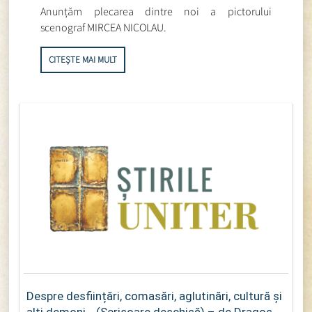
Anunțăm plecarea dintre noi a pictorului
scenograf MIRCEA NICOLAU.
CITEȘTE MAI MULT
Despre desființări, comasări, aglutinări, cultură și