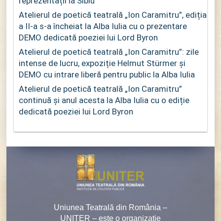
reprezentații la Sibiu
Atelierul de poetică teatrală „Ion Caramitru”, ediția
a II-a s-a încheiat la Alba Iulia cu o prezentare
DEMO dedicată poeziei lui Lord Byron
Atelierul de poetică teatrală „Ion Caramitru”: zile
intense de lucru, expoziție Helmut Stürmer și
DEMO cu intrare liberă pentru public la Alba Iulia
Atelierul de poetică teatrală „Ion Caramitru”
continuă și anul acesta la Alba Iulia cu o ediție
dedicată poeziei lui Lord Byron
Uniunea Teatrală din România –
UNITER – este o organizaţie