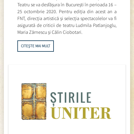
Teatru se va desfășura în București în perioada 16 –
25 octombrie 2020. Pentru ediția din acest an a
FNT, direcția artistică și selecția spectacolelor va fi
asigurată de criticii de teatru Ludmila Patlanjoglu,
Maria Zărnescu și Călin Ciobotari.
CITEȘTE MAI MULT