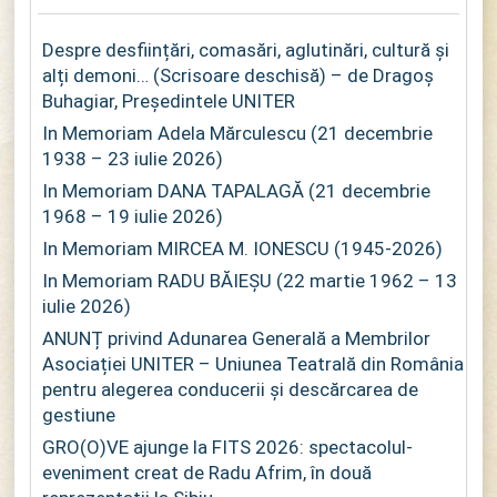
Despre desființări, comasări, aglutinări, cultură și
alți demoni… (Scrisoare deschisă) – de Dragoș
Buhagiar, Președintele UNITER
In Memoriam Adela Mărculescu (21 decembrie
1938 – 23 iulie 2026)
In Memoriam DANA TAPALAGĂ (21 decembrie
1968 – 19 iulie 2026)
In Memoriam MIRCEA M. IONESCU (1945-2026)
In Memoriam RADU BĂIEȘU (22 martie 1962 – 13
iulie 2026)
ANUNȚ privind Adunarea Generală a Membrilor
Asociației UNITER – Uniunea Teatrală din România
pentru alegerea conducerii și descărcarea de
gestiune
GRO(O)VE ajunge la FITS 2026: spectacolul-
eveniment creat de Radu Afrim, în două