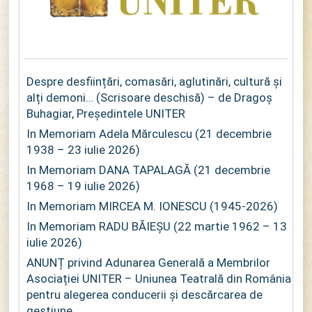
Despre desființări, comasări, aglutinări, cultură și
alți demoni… (Scrisoare deschisă) – de Dragoș
Buhagiar, Președintele UNITER
In Memoriam Adela Mărculescu (21 decembrie
1938 – 23 iulie 2026)
In Memoriam DANA TAPALAGĂ (21 decembrie
1968 – 19 iulie 2026)
In Memoriam MIRCEA M. IONESCU (1945-2026)
In Memoriam RADU BĂIEȘU (22 martie 1962 – 13
iulie 2026)
ANUNȚ privind Adunarea Generală a Membrilor
Asociației UNITER – Uniunea Teatrală din România
pentru alegerea conducerii și descărcarea de
gestiune