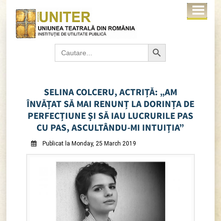
Search Button
Search
for:
SELINA COLCERU, ACTRIȚĂ: „AM
ÎNVĂȚAT SĂ MAI RENUNȚ LA DORINȚA DE
PERFECȚIUNE ȘI SĂ IAU LUCRURILE PAS
CU PAS, ASCULTÂNDU-MI INTUIȚIA”
Publicat la Monday, 25 March 2019