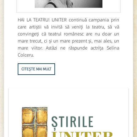
HAI LA TEATRU! UNITER continuă campania prin
care artiștii vă invită să veniți la teatru, să vă
convingeți că teatrul românesc are nu doar un
mare trecut, ci și un mare prezent și, mai ales, un
mare viitor. Astăzi ne răspunde actrița Selina
Colceru.
CITEȘTE MAI MULT