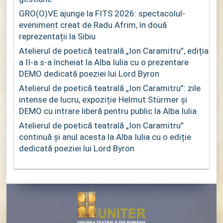
GRO(O)VE ajunge la FITS 2026: spectacolul-
eveniment creat de Radu Afrim, în două
reprezentații la Sibiu
Atelierul de poetică teatrală „Ion Caramitru”, ediția
a II-a s-a încheiat la Alba Iulia cu o prezentare
DEMO dedicată poeziei lui Lord Byron
Atelierul de poetică teatrală „Ion Caramitru”: zile
intense de lucru, expoziție Helmut Stürmer și
DEMO cu intrare liberă pentru public la Alba Iulia
Atelierul de poetică teatrală „Ion Caramitru”
continuă și anul acesta la Alba Iulia cu o ediție
dedicată poeziei lui Lord Byron