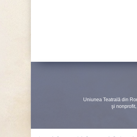
Uniunea Teatrală din Ro
şi nonprofit