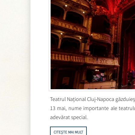
Teatrul Național Cluj-Napoca găzduiește
13 mai, nume importante ale teatrul
adevărat special.
CITEȘTE MAI MULT