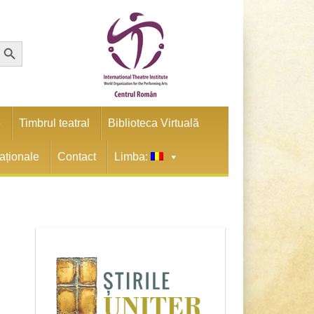
earch Button
e
Timbrul teatral
Biblioteca Virtuală
naționale
Contact
Limba: