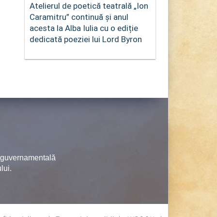
Atelierul de poetică teatrală „Ion
Caramitru” continuă și anul
acesta la Alba Iulia cu o ediție
dedicată poeziei lui Lord Byron
neguvernamentală
lui.