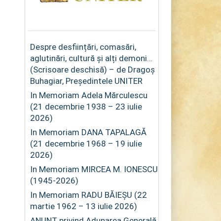
Despre desființări, comasări,
aglutinări, cultură și alți demoni…
(Scrisoare deschisă) – de Dragoș
Buhagiar, Președintele UNITER
In Memoriam Adela Mărculescu
(21 decembrie 1938 – 23 iulie
2026)
In Memoriam DANA TAPALAGĂ
(21 decembrie 1968 – 19 iulie
2026)
In Memoriam MIRCEA M. IONESCU
(1945-2026)
In Memoriam RADU BĂIEȘU (22
martie 1962 – 13 iulie 2026)
ANUNȚ privind Adunarea Generală