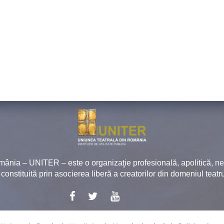
mânia – UNITER – este o organizaţie profesională, apolitică, 
, constituită prin asocierea liberă a creatorilor din domeniul teatru