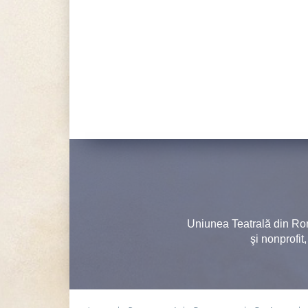
Uniunea Teatrală din Ro
şi nonprofit