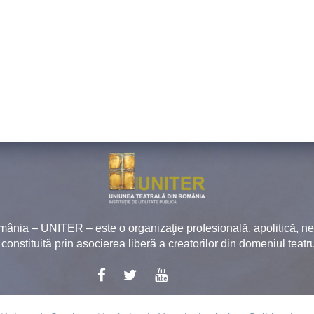
mânia – UNITER – este o organizaţie profesională, apolitică, 
, constituită prin asocierea liberă a creatorilor din domeniul teatru