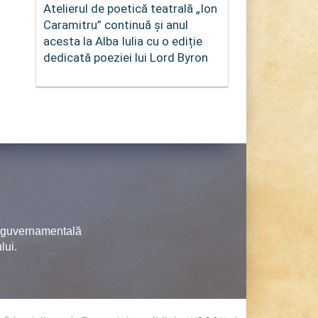
Atelierul de poetică teatrală „Ion
Caramitru” continuă și anul
acesta la Alba Iulia cu o ediție
dedicată poeziei lui Lord Byron
neguvernamentală
lui.