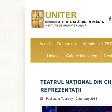
Acasă
Despre noi
Membri UNITE
Unitext
Galerie foto video
Revi
TEATRUL NAŢIONAL DIN CH
REPREZENTAŢII
Publicat la Tuesday, 12 January 2016