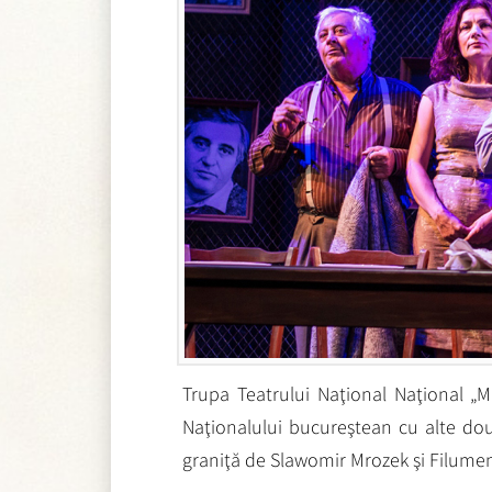
Trupa Teatrului Naţional Naţional „
Naţionalului bucureştean cu alte dou
graniţă de Slawomir Mrozek şi Filume