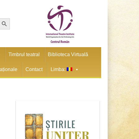
earch Button
e
Timbrul teatral
Biblioteca Virtuală
naționale
Contact
Limba: