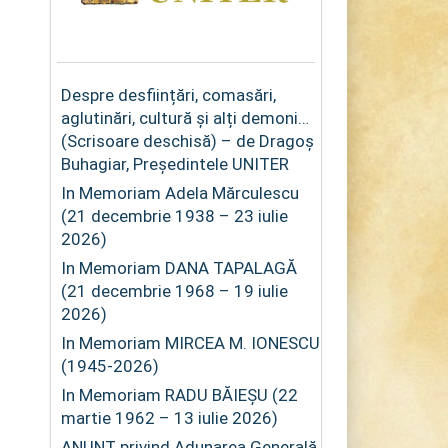
Despre desființări, comasări,
aglutinări, cultură și alți demoni…
(Scrisoare deschisă) – de Dragoș
Buhagiar, Președintele UNITER
In Memoriam Adela Mărculescu
(21 decembrie 1938 – 23 iulie
2026)
In Memoriam DANA TAPALAGĂ
(21 decembrie 1968 – 19 iulie
2026)
In Memoriam MIRCEA M. IONESCU
(1945-2026)
In Memoriam RADU BĂIEȘU (22
martie 1962 – 13 iulie 2026)
ANUNȚ privind Adunarea Generală