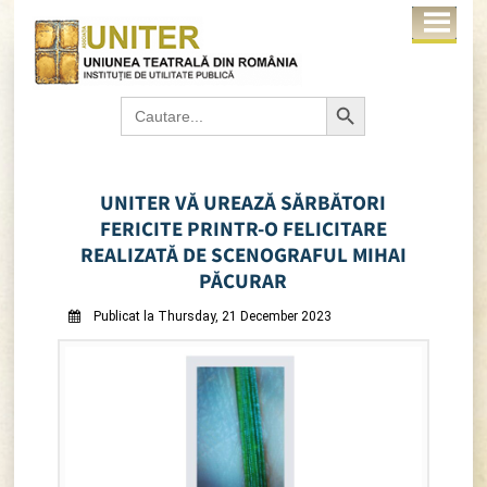
Search Button
Search
for:
UNITER VĂ UREAZĂ SĂRBĂTORI
FERICITE PRINTR-O FELICITARE
REALIZATĂ DE SCENOGRAFUL MIHAI
PĂCURAR
Publicat la Thursday, 21 December 2023