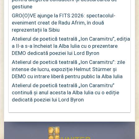
gestiune
GRO(O)VE ajunge la FITS 2026: spectacolul-
eveniment creat de Radu Afrim, în două
reprezentații la Sibiu
Atelierul de poetică teatrală „Ion Caramitru”, ediția
a II-a s-a încheiat la Alba Iulia cu o prezentare
DEMO dedicată poeziei lui Lord Byron
Atelierul de poetică teatrală „Ion Caramitru”: zile
intense de lucru, expoziție Helmut Stürmer și
DEMO cu intrare liberă pentru public la Alba Iulia
Atelierul de poetică teatrală „Ion Caramitru”
continuă și anul acesta la Alba Iulia cu o ediție
dedicată poeziei lui Lord Byron