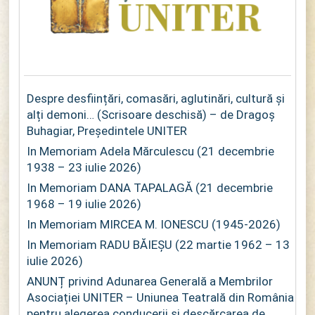
Despre desființări, comasări, aglutinări, cultură și
alți demoni… (Scrisoare deschisă) – de Dragoș
Buhagiar, Președintele UNITER
In Memoriam Adela Mărculescu (21 decembrie
1938 – 23 iulie 2026)
In Memoriam DANA TAPALAGĂ (21 decembrie
1968 – 19 iulie 2026)
In Memoriam MIRCEA M. IONESCU (1945-2026)
In Memoriam RADU BĂIEȘU (22 martie 1962 – 13
iulie 2026)
ANUNȚ privind Adunarea Generală a Membrilor
Asociației UNITER – Uniunea Teatrală din România
pentru alegerea conducerii și descărcarea de