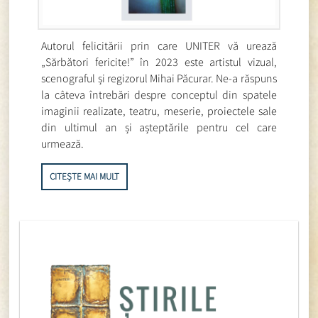
Autorul felicitării prin care UNITER vă urează
„Sărbători fericite!” în 2023 este artistul vizual,
scenograful și regizorul Mihai Păcurar. Ne-a răspuns
la câteva întrebări despre conceptul din spatele
imaginii realizate, teatru, meserie, proiectele sale
din ultimul an și așteptările pentru cel care
urmează.
CITEȘTE MAI MULT