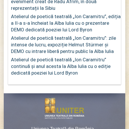
eveniment creat de Radu Afrim, în două
reprezentații la Sibiu
Atelierul de poetică teatrală „Ion Caramitru”, ediția
a II-a s-a încheiat la Alba Iulia cu o prezentare
DEMO dedicată poeziei lui Lord Byron
Atelierul de poetică teatrală „Ion Caramitru”: zile
intense de lucru, expoziție Helmut Stürmer și
DEMO cu intrare liberă pentru public la Alba Iulia
Atelierul de poetică teatrală „Ion Caramitru”
continuă și anul acesta la Alba Iulia cu o ediție
dedicată poeziei lui Lord Byron
Uniunea Teatrală din România –