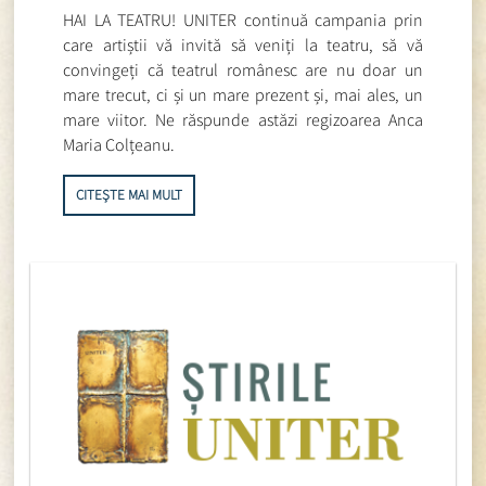
HAI LA TEATRU! UNITER continuă campania prin
care artiștii vă invită să veniți la teatru, să vă
convingeți că teatrul românesc are nu doar un
mare trecut, ci și un mare prezent și, mai ales, un
mare viitor. Ne răspunde astăzi regizoarea Anca
Maria Colțeanu.
CITEȘTE MAI MULT