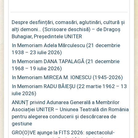
Despre desființări, comasări, aglutinări, cultură și
alți demoni… (Scrisoare deschisă) – de Dragoș
Buhagiar, Președintele UNITER
In Memoriam Adela Mărculescu (21 decembrie
1938 – 23 iulie 2026)
In Memoriam DANA TAPALAGĂ (21 decembrie
1968 – 19 iulie 2026)
In Memoriam MIRCEA M. IONESCU (1945-2026)
In Memoriam RADU BĂIEȘU (22 martie 1962 – 13
iulie 2026)
ANUNȚ privind Adunarea Generală a Membrilor
Asociației UNITER – Uniunea Teatrală din România
pentru alegerea conducerii și descărcarea de
gestiune
GRO(O)VE ajunge la FITS 2026: spectacolul-