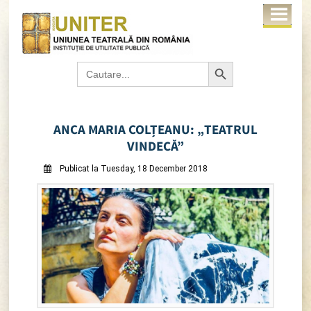
Search Button
Search
for:
ANCA MARIA COLȚEANU: „TEATRUL
VINDECĂ”
Publicat la Tuesday, 18 December 2018