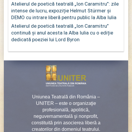
Atelierul de poetică teatrală „Ion Caramitru”: zile
intense de lucru, expoziție Helmut Stürmer și
DEMO cu intrare liberă pentru public la Alba Iulia
Atelierul de poetică teatrală „Ion Caramitru”
continuă și anul acesta la Alba Iulia cu o ediție
dedicată poeziei lui Lord Byron
Uniunea Teatrală din România –
UNITER – este o organizaţie
profesională, apolitică,
neguvernamentală şi nonprofit,
constituită prin asocierea liberă a
creatorilor din domeniul teatrului.