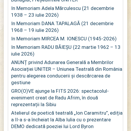
In Memoriam Adela Mărculescu (21 decembrie
1938 – 23 iulie 2026)
In Memoriam DANA TAPALAGĂ (21 decembrie
1968 – 19 iulie 2026)
In Memoriam MIRCEA M. IONESCU (1945-2026)
In Memoriam RADU BĂIEȘU (22 martie 1962 – 13
iulie 2026)
ANUNȚ privind Adunarea Generală a Membrilor
Asociației UNITER – Uniunea Teatrală din România
pentru alegerea conducerii și descărcarea de
gestiune
GRO(O)VE ajunge la FITS 2026: spectacolul-
eveniment creat de Radu Afrim, în două
reprezentații la Sibiu
Atelierul de poetică teatrală „Ion Caramitru”, ediția
a II-a s-a încheiat la Alba Iulia cu o prezentare
DEMO dedicată poeziei lui Lord Byron