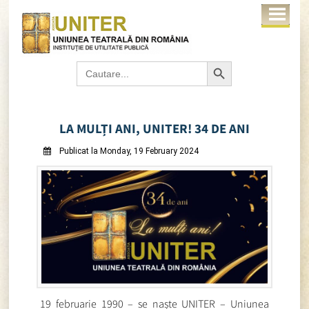
Search Button
Search
for:
LA MULȚI ANI, UNITER! 34 DE ANI
Publicat la Monday, 19 February 2024
19 februarie 1990 – se naște UNITER – Uniunea