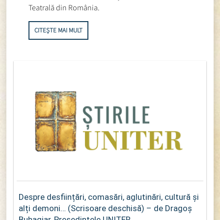
Teatrală din România.
CITEȘTE MAI MULT
Despre desființări, comasări, aglutinări, cultură și
alți demoni… (Scrisoare deschisă) – de Dragoș
Buhagiar, Președintele UNITER