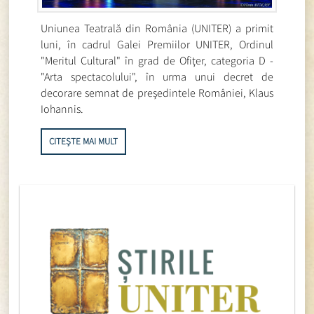
Uniunea Teatrală din România (UNITER) a primit
luni, în cadrul Galei Premiilor UNITER, Ordinul
"Meritul Cultural" în grad de Ofiţer, categoria D -
"Arta spectacolului", în urma unui decret de
decorare semnat de preşedintele României, Klaus
Iohannis.
CITEȘTE MAI MULT