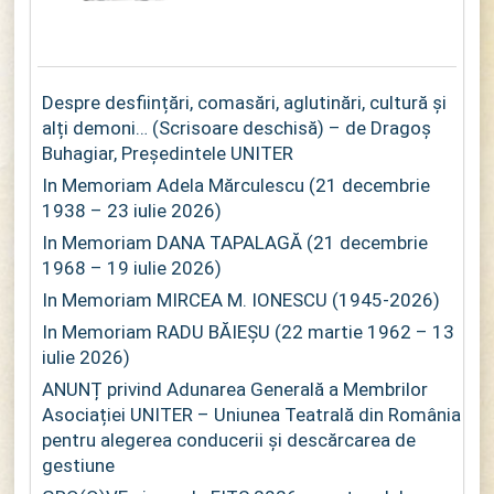
Despre desființări, comasări, aglutinări, cultură și
alți demoni… (Scrisoare deschisă) – de Dragoș
Buhagiar, Președintele UNITER
In Memoriam Adela Mărculescu (21 decembrie
1938 – 23 iulie 2026)
In Memoriam DANA TAPALAGĂ (21 decembrie
1968 – 19 iulie 2026)
In Memoriam MIRCEA M. IONESCU (1945-2026)
In Memoriam RADU BĂIEȘU (22 martie 1962 – 13
iulie 2026)
ANUNȚ privind Adunarea Generală a Membrilor
Asociației UNITER – Uniunea Teatrală din România
pentru alegerea conducerii și descărcarea de
gestiune