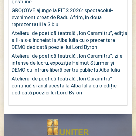
gestiune
GRO(O)VE ajunge la FITS 2026: spectacolul-
eveniment creat de Radu Afrim, în două
reprezentații la Sibiu
Atelierul de poetică teatrală „Ion Caramitru”, ediția
a II-a s-a încheiat la Alba Iulia cu o prezentare
DEMO dedicată poeziei lui Lord Byron
Atelierul de poetică teatrală „Ion Caramitru”: zile
intense de lucru, expoziție Helmut Stürmer și
DEMO cu intrare liberă pentru public la Alba Iulia
Atelierul de poetică teatrală „Ion Caramitru”
continuă și anul acesta la Alba Iulia cu o ediție
dedicată poeziei lui Lord Byron