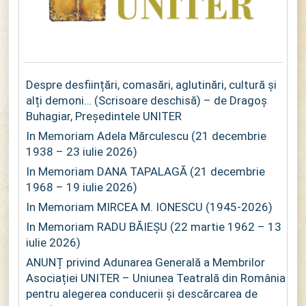
Despre desființări, comasări, aglutinări, cultură și
alți demoni… (Scrisoare deschisă) – de Dragoș
Buhagiar, Președintele UNITER
In Memoriam Adela Mărculescu (21 decembrie
1938 – 23 iulie 2026)
In Memoriam DANA TAPALAGĂ (21 decembrie
1968 – 19 iulie 2026)
In Memoriam MIRCEA M. IONESCU (1945-2026)
In Memoriam RADU BĂIEȘU (22 martie 1962 – 13
iulie 2026)
ANUNȚ privind Adunarea Generală a Membrilor
Asociației UNITER – Uniunea Teatrală din România
pentru alegerea conducerii și descărcarea de