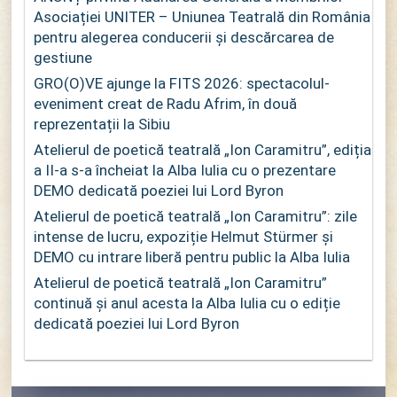
Asociației UNITER – Uniunea Teatrală din România
pentru alegerea conducerii și descărcarea de
gestiune
GRO(O)VE ajunge la FITS 2026: spectacolul-
eveniment creat de Radu Afrim, în două
reprezentații la Sibiu
Atelierul de poetică teatrală „Ion Caramitru”, ediția
a II-a s-a încheiat la Alba Iulia cu o prezentare
DEMO dedicată poeziei lui Lord Byron
Atelierul de poetică teatrală „Ion Caramitru”: zile
intense de lucru, expoziție Helmut Stürmer și
DEMO cu intrare liberă pentru public la Alba Iulia
Atelierul de poetică teatrală „Ion Caramitru”
continuă și anul acesta la Alba Iulia cu o ediție
dedicată poeziei lui Lord Byron