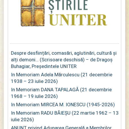
Despre desființări, comasări, aglutinări, cultură și
alți demoni… (Scrisoare deschisă) – de Dragoș
Buhagiar, Președintele UNITER
In Memoriam Adela Mărculescu (21 decembrie
1938 – 23 iulie 2026)
In Memoriam DANA TAPALAGĂ (21 decembrie
1968 – 19 iulie 2026)
In Memoriam MIRCEA M. IONESCU (1945-2026)
In Memoriam RADU BĂIEȘU (22 martie 1962 – 13
iulie 2026)
ANUNȚ privind Adunarea Generală a Membrilor