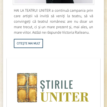
HAI LA TEATRU! UNITER a continuă campania prin
care artiștii vă invită să veniți la teatru, să vă
convingeți că teatrul românesc are nu doar un
mare trecut, ci și un mare prezent și, mai ales, un
mare viitor. Astăzi ne răspunde Victoria Raileanu.
CITEȘTE MAI MULT