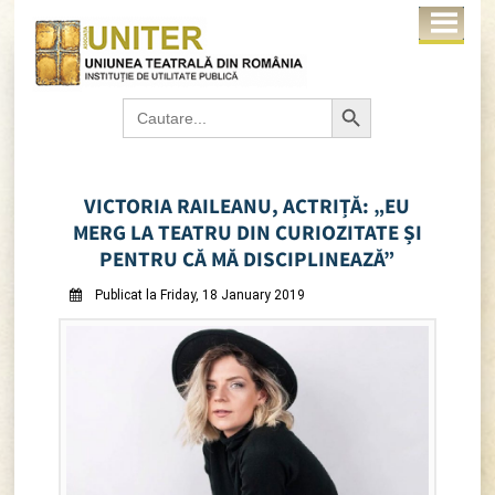
Search Button
Search
for:
VICTORIA RAILEANU, ACTRIȚĂ: „EU
MERG LA TEATRU DIN CURIOZITATE ȘI
PENTRU CĂ MĂ DISCIPLINEAZĂ”
Publicat la Friday, 18 January 2019