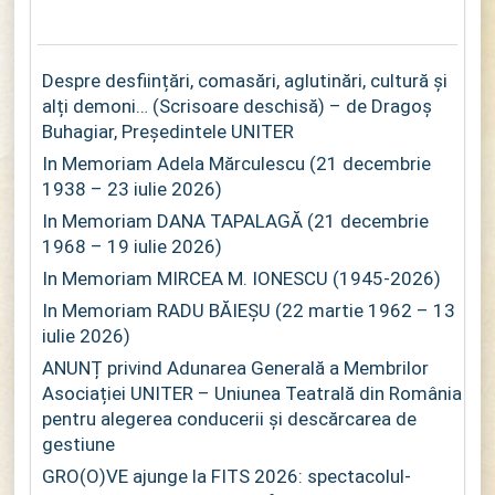
Despre desființări, comasări, aglutinări, cultură și
alți demoni… (Scrisoare deschisă) – de Dragoș
Buhagiar, Președintele UNITER
In Memoriam Adela Mărculescu (21 decembrie
1938 – 23 iulie 2026)
In Memoriam DANA TAPALAGĂ (21 decembrie
1968 – 19 iulie 2026)
In Memoriam MIRCEA M. IONESCU (1945-2026)
In Memoriam RADU BĂIEȘU (22 martie 1962 – 13
iulie 2026)
ANUNȚ privind Adunarea Generală a Membrilor
Asociației UNITER – Uniunea Teatrală din România
pentru alegerea conducerii și descărcarea de
gestiune
GRO(O)VE ajunge la FITS 2026: spectacolul-