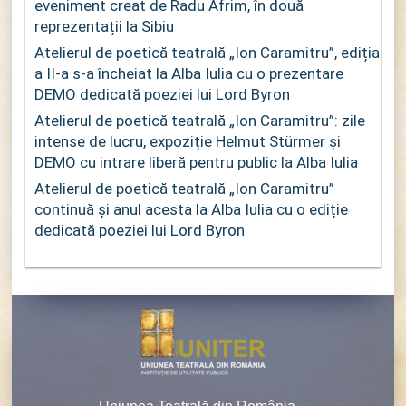
eveniment creat de Radu Afrim, în două
reprezentații la Sibiu
Atelierul de poetică teatrală „Ion Caramitru”, ediția
a II-a s-a încheiat la Alba Iulia cu o prezentare
DEMO dedicată poeziei lui Lord Byron
Atelierul de poetică teatrală „Ion Caramitru”: zile
intense de lucru, expoziție Helmut Stürmer și
DEMO cu intrare liberă pentru public la Alba Iulia
Atelierul de poetică teatrală „Ion Caramitru”
continuă și anul acesta la Alba Iulia cu o ediție
dedicată poeziei lui Lord Byron