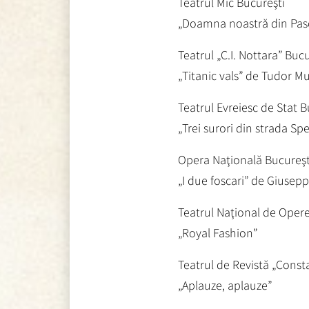
Teatrul Mic Bucureşti
„Doamna noastră din Pas
Teatrul „C.I. Nottara” Bucu
„Titanic vals” de Tudor M
Teatrul Evreiesc de Stat B
„Trei surori din strada S
Opera Naţională Bucureşt
„I due foscari” de Giusepp
Teatrul Naţional de Opere
„Royal Fashion”
Teatrul de Revistă „Const
„Aplauze, aplauze”