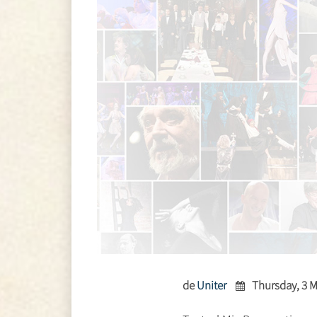
de
Uniter
Thursday, 3 