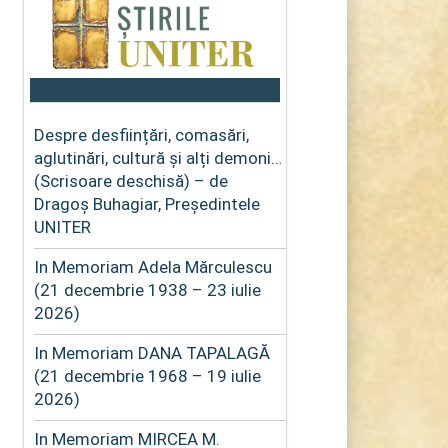
Despre desființări, comasări,
aglutinări, cultură și alți demoni…
(Scrisoare deschisă) – de
Dragoș Buhagiar, Președintele
UNITER
In Memoriam Adela Mărculescu
(21 decembrie 1938 – 23 iulie
2026)
In Memoriam DANA TAPALAGĂ
(21 decembrie 1968 – 19 iulie
2026)
In Memoriam MIRCEA M.