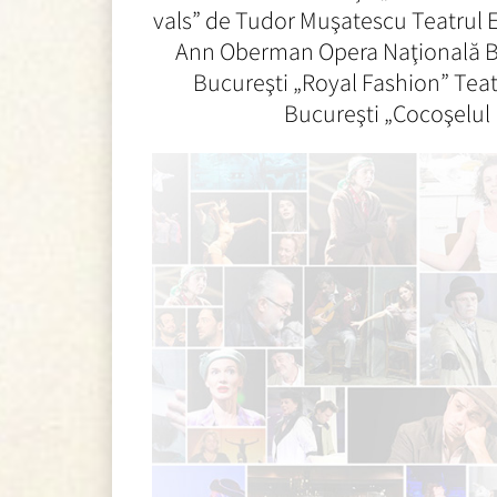
vals” de Tudor Muşatescu Teatrul Ev
Ann Oberman Opera Naţională Buc
Bucureşti „Royal Fashion” Teat
Bucureşti „Cocoşelul 