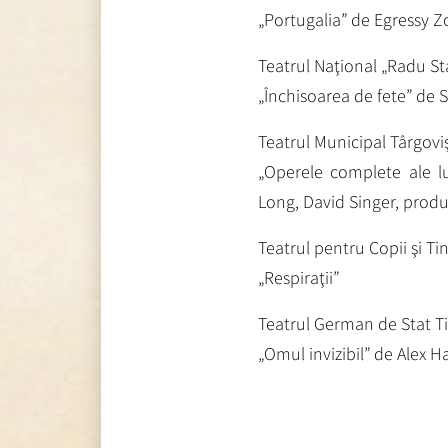
„Portugalia” de Egressy Z
Teatrul Naţional „Radu St
„Închisoarea de fete” de
Teatrul Municipal Târgovi
„Operele complete ale l
Long, David Singer, prod
Teatrul pentru Copii şi Ti
„Respiraţii”
Teatrul German de Stat T
„Omul invizibil” de Alex 