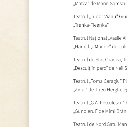
„Matca” de Marin Sorescu
Teatrul „Tudor Vianu” Giu
„Tranka-Fleanka”
Teatrul Naţional „Vasile Al
„Harold şi Maude” de Coli
Teatrul de Stat Oradea, Tr
„Desculţ în parc” de Neil
Teatrul „Toma Caragiu” Pl
„Zidul” de Theo Herghele
Teatrul „G.A. Petculescu” 
„Gunoierul” de Mimi Brăn
Teatrul de Nord Satu Mar