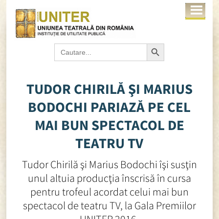
Search Button
Search
for:
TUDOR CHIRILĂ ŞI MARIUS
BODOCHI PARIAZĂ PE CEL
MAI BUN SPECTACOL DE
TEATRU TV
Tudor Chirilă şi Marius Bodochi îşi susţin
unul altuia producţia înscrisă în cursa
pentru trofeul acordat celui mai bun
spectacol de teatru TV, la Gala Premiilor