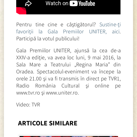
Pentru tine cine e câştigătorul?
Sustine-ţi
favoriţii la Gala Premiilor UNITER, aici
.
Participă la votul publicului!
Gala Premiilor UNITER, ajunsă la cea de-a
XXIV-a ediţie, va avea loc luni, 9 mai 2016, la
Sala Mare a Teatrului „Regina Maria” din
Oradea. Spectacolul-eveniment va începe la
orele 21.00 şi va fi transmis în direct pe TVR1,
Radio România Cultural şi online pe
www.tvr.ro şi www.uniter.ro.
Video: TVR
ARTICOLE SIMILARE