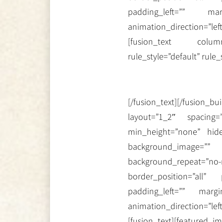
padding_left=”” ma
animation_direction=”le
[fusion_text colum
rule_style=”default” rule_s
[/fusion_text][/fusio
layout=”1_2″ spacing=
min_height=”none” hide
background_image=”
background_repeat=”no-r
border_position=”all”
padding_left=”” marg
animation_direction=”le
[fusion_text][featured_im