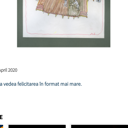
April 2020
 a vedea felicitarea în format mai mare.
E