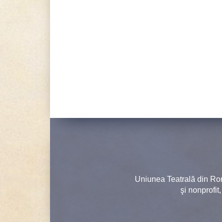
Uniunea Teatrală din Ro
şi nonprofit