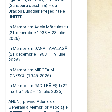
(Scrisoare deschisă) – de
Dragoș Buhagiar, Președintele
UNITER
In Memoriam Adela Mărculescu
(21 decembrie 1938 – 23 iulie
2026)
In Memoriam DANA TAPALAGĂ
(21 decembrie 1968 – 19 iulie
2026)
In Memoriam MIRCEA M.
IONESCU (1945-2026)
In Memoriam RADU BĂIEȘU (22
martie 1962 – 13 iulie 2026)
ANUNȚ privind Adunarea
Generală a Membrilor Asociației