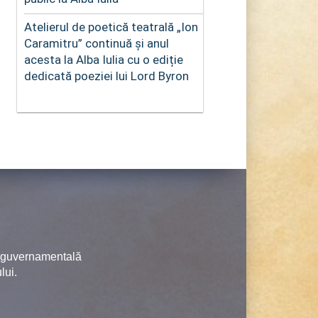
Atelierul de poetică teatrală „Ion
Caramitru” continuă și anul
acesta la Alba Iulia cu o ediție
dedicată poeziei lui Lord Byron
neguvernamentală
lui.