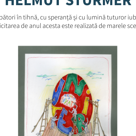
ători în tihnă, cu speranță și cu lumină tuturor iubi
elicitarea de anul acesta este realizată de marele 