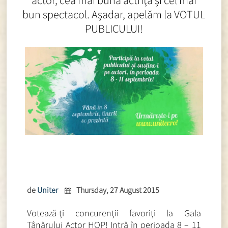
actor, cea mai bună actriţă şi cel mai
bun spectacol. Aşadar, apelăm la VOTUL
PUBLICULUI!
de
Uniter
Thursday, 27 August 2015
Votează-ţi concurenţii favoriţi la Gala
Tânărului Actor HOP! Intră în perioada 8 – 11