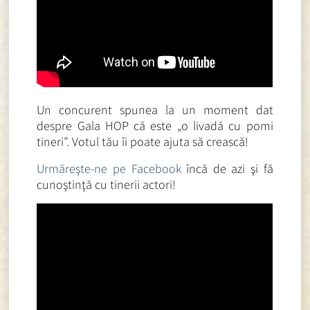
Un concurent spunea la un moment dat
despre Gala HOP că este „o livadă cu pomi
tineri”. Votul tău îi poate ajuta să crească!
Urmăreşte-ne pe Facebook
încă de azi şi fă
cunoştinţă cu tinerii actori!