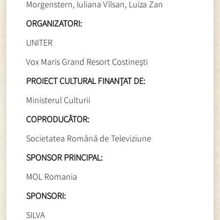
Morgenstern, Iuliana Vîlsan, Luiza Zan
ORGANIZATORI:
UNITER
Vox Maris Grand Resort Costineşti
PROIECT CULTURAL FINANŢAT DE:
Ministerul Culturii
COPRODUCĂTOR:
Societatea Română de Televiziune
SPONSOR PRINCIPAL:
MOL Romania
SPONSORI:
SILVA