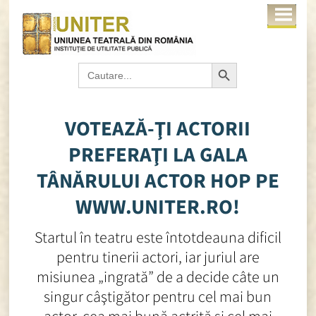
Search Button
Search
for:
VOTEAZĂ-ŢI ACTORII
PREFERAŢI LA GALA
TÂNĂRULUI ACTOR HOP PE
WWW.UNITER.RO!
Startul în teatru este întotdeauna dificil
pentru tinerii actori, iar juriul are
misiunea „ingrată” de a decide câte un
singur câştigător pentru cel mai bun