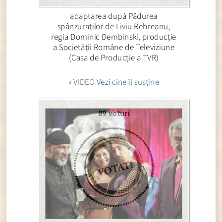
adaptarea după Pădurea
spânzuraților de Liviu Rebreanu,
regia Dominic Dembinski, producție
a Societății Române de Televiziune
(Casa de Producție a TVR)
» VIDEO Vezi cine îl susține
89 voturi