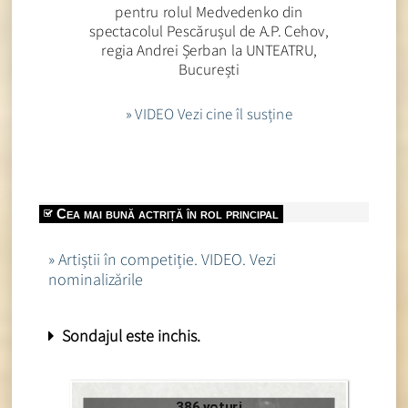
pentru rolul Medvedenko din
spectacolul Pescărușul de A.P. Cehov,
regia Andrei Șerban la UNTEATRU,
București
» VIDEO Vezi cine îl susține
Cea mai bună actriță în rol principal
» Artiștii în competiție. VIDEO. Vezi
nominalizările
Sondajul este inchis.
386 voturi