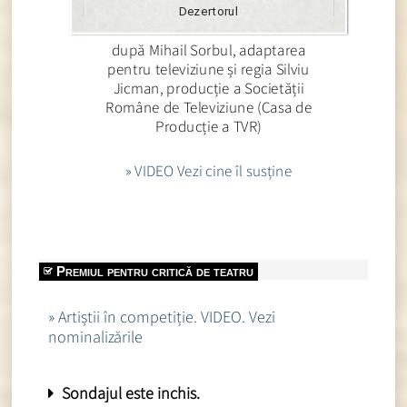
Dezertorul
după Mihail Sorbul, adaptarea
pentru televiziune și regia Silviu
Jicman, producție a Societății
Române de Televiziune (Casa de
Producție a TVR)
» VIDEO Vezi cine îl susține
Premiul pentru critică de teatru
» Artiștii în competiție. VIDEO. Vezi
nominalizările
Sondajul este inchis.