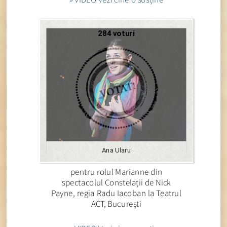
284 voturi
Ana Ularu
pentru rolul Marianne din
spectacolul Constelații de Nick
Payne, regia Radu Iacoban la Teatrul
ACT, București