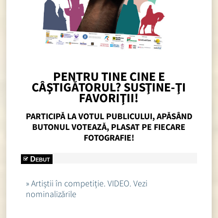
PENTRU TINE CINE E
CÂŞTIGĂTORUL? SUSŢINE-ŢI
FAVORIŢII!
PARTICIPĂ LA VOTUL PUBLICULUI, APĂSÂND
BUTONUL VOTEAZĂ, PLASAT PE FIECARE
FOTOGRAFIE!
Debut
» Artiștii în competiție. VIDEO. Vezi
nominalizările