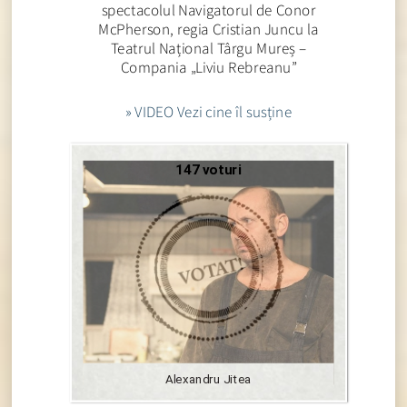
spectacolul Navigatorul de Conor
McPherson, regia Cristian Juncu la
Teatrul Național Târgu Mureș –
Compania „Liviu Rebreanu”
» VIDEO Vezi cine îl susține
147 voturi
Alexandru Jitea