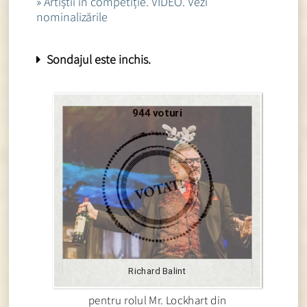
» Artiștii în competiție. VIDEO. Vezi
nominalizările
Sondajul este inchis.
944 voturi
Richard Balint
pentru rolul Mr. Lockhart din