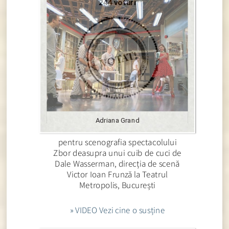
244 voturi
Adriana Grand
pentru scenografia spectacolului
Zbor deasupra unui cuib de cuci de
Dale Wasserman, direcția de scenă
Victor Ioan Frunză la Teatrul
Metropolis, București
» VIDEO Vezi cine o susține