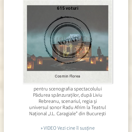
615 voturi
Cosmin Florea
pentru scenografia spectacolului
Pădurea spânzuraților, după Liviu
Rebreanu, scenariul, regia și
universul sonor Radu Afrim la Teatrul
Național „I.L. Caragiale” din București
» VIDEO Vezi cine îl susține