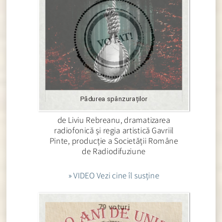
Pădurea spânzuraților
de Liviu Rebreanu, dramatizarea
radiofonică și regia artistică Gavriil
Pinte, producție a Societății Române
de Radiodifuziune
» VIDEO Vezi cine îl susține
79 voturi