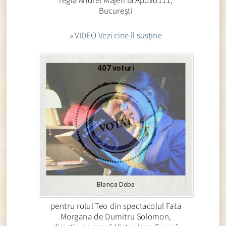
București
» VIDEO Vezi cine îl susține
407 voturi
Blanca Doba
pentru rolul Teo din spectacolul Fata
Morgana de Dumitru Solomon,