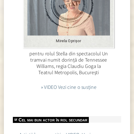
Mirela Oprișor
pentru rolul Stella din spectacolul Un
tramvai numit dorință de Tennessee
Williams, regia Claudiu Goga la
Teatrul Metropolis, București
» VIDEO Vezi cine o susține
Cel mai bun actor în rol secundar