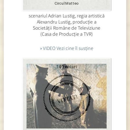
Circul Matteo
scenariul Adrian Lustig, regia artistică
Alexandru Lustig, producție a
Societății Române de Televiziune
(Casa de Producție a TVR)
» VIDEO Vezi cine îl susține
140 voturi