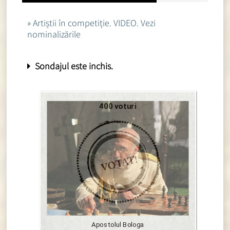
» Artiștii în competiție. VIDEO. Vezi
nominalizările
Sondajul este inchis.
400 voturi
Apostolul Bologa