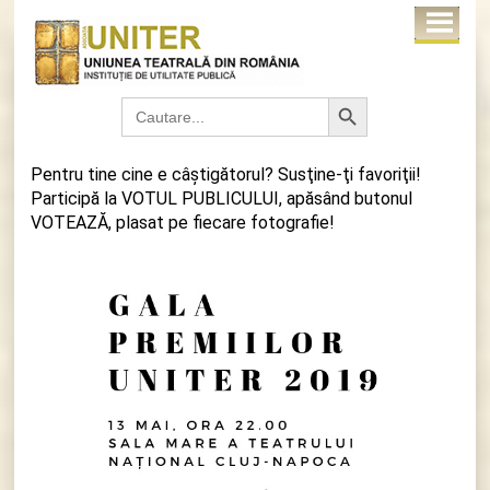
Search Button
Search
for:
Pentru tine cine e câştigătorul? Susţine-ţi favoriţii!
Participă la VOTUL PUBLICULUI, apăsând butonul
VOTEAZĂ, plasat pe fiecare fotografie!