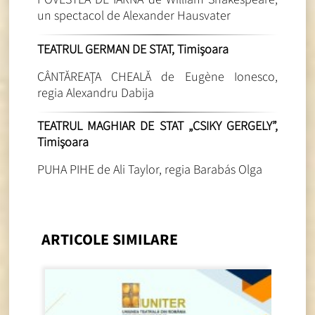
un spectacol de Alexander Hausvater
TEATRUL GERMAN DE STAT, Timişoara
CÂNTĂREAŢA CHEALĂ de Eugène Ionesco,
regia Alexandru Dabija
TEATRUL MAGHIAR DE STAT „CSIKY GERGELY”,
Timişoara
PUHA PIHE de Ali Taylor, regia Barabás Olga
ARTICOLE SIMILARE