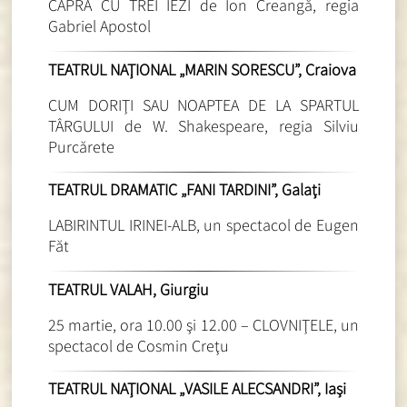
CAPRA CU TREI IEZI de Ion Creangă, regia
Gabriel Apostol
TEATRUL NAŢIONAL „MARIN SORESCU”, Craiova
CUM DORIŢI SAU NOAPTEA DE LA SPARTUL
TÂRGULUI de W. Shakespeare, regia Silviu
Purcărete
TEATRUL DRAMATIC „FANI TARDINI”, Galaţi
LABIRINTUL IRINEI-ALB, un spectacol de Eugen
Făt
TEATRUL VALAH, Giurgiu
25 martie, ora 10.00 şi 12.00 – CLOVNIŢELE, un
spectacol de Cosmin Creţu
TEATRUL NAŢIONAL „VASILE ALECSANDRI”, Iaşi