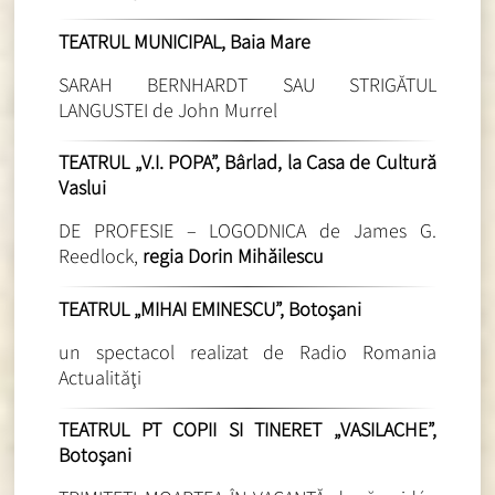
TEATRUL MUNICIPAL, Baia Mare
SARAH BERNHARDT SAU STRIGĂTUL
LANGUSTEI de John Murrel
TEATRUL „V.I. POPA”, Bârlad, la Casa de Cultură
Vaslui
DE PROFESIE – LOGODNICA de James G.
Reedlock,
regia Dorin Mihăilescu
TEATRUL „MIHAI EMINESCU”, Botoşani
un spectacol realizat de Radio Romania
Actualităţi
TEATRUL PT COPII SI TINERET „VASILACHE”,
Botoşani