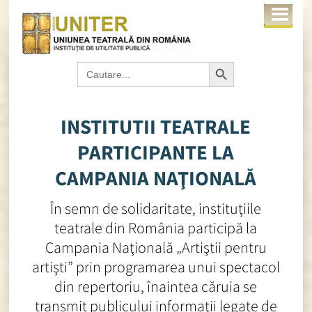
Search Button
Search
for:
INSTITUTII TEATRALE
PARTICIPANTE LA
CAMPANIA NAŢIONALĂ
În semn de solidaritate, instituţiile
teatrale din România participă la
Campania Naţională „Artiştii pentru
artişti” prin programarea unui spectacol
din repertoriu, înaintea căruia se
transmit publicului informaţii legate de