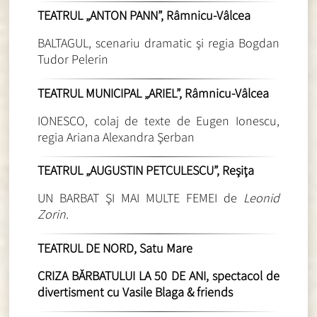
TEATRUL „ANTON PANN”, Râmnicu-Vâlcea
BALTAGUL, scenariu dramatic şi regia Bogdan
Tudor Pelerin
TEATRUL MUNICIPAL „ARIEL”, Râmnicu-Vâlcea
IONESCO, colaj de texte de Eugen Ionescu,
regia Ariana Alexandra Şerban
TEATRUL „AUGUSTIN PETCULESCU”, Reşiţa
UN BARBAT ŞI MAI MULTE FEMEI de
Leonid
Zorin.
TEATRUL DE NORD, Satu Mare
CRIZA BĂRBATULUI LA 50 DE ANI, spectacol de
divertisment cu Vasile Blaga & friends