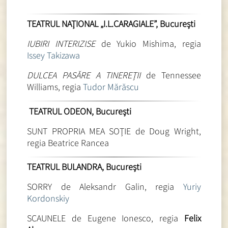
TEATRUL NAŢIONAL „I.L.CARAGIALE”, Bucureşti
IUBIRI INTERIZISE
de Yukio Mishima, regia
Issey Takizawa
DULCEA PASĂRE A TINEREŢII
de Tennessee
Williams, regia
Tudor Mărăscu
TEATRUL ODEON, Bucureşti
SUNT PROPRIA MEA SOŢIE de Doug Wright,
regia Beatrice Rancea
TEATRUL BULANDRA, Bucureşti
SORRY de Aleksandr Galin, regia
Yuriy
Kordonskiy
SCAUNELE de Eugene Ionesco, regia
Felix