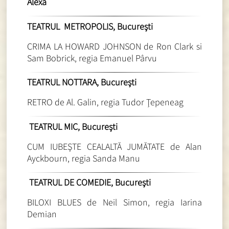
Alexa
TEATRUL METROPOLIS, Bucureşti
CRIMA LA HOWARD JOHNSON de Ron Clark si
Sam Bobrick, regia Emanuel Pârvu
TEATRUL NOTTARA, Bucureşti
RETRO de Al. Galin, regia Tudor Ţepeneag
TEATRUL MIC, Bucureşti
CUM IUBEŞTE CEALALTĂ JUMĂTATE de Alan
Ayckbourn, regia Sanda Manu
TEATRUL DE COMEDIE, Bucureşti
BILOXI BLUES de Neil Simon, regia Iarina
Demian