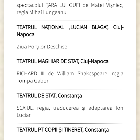
spectacolul ŢARA LUI GUFI de Matei Vişniec,
regia Mihai Lungeanu
TEATRUL NAŢIONAL „LUCIAN BLAGA”, Cluj-
Napoca
Ziua Porţilor Deschise
TEATRUL MAGHIAR DE STAT, Cluj-Napoca
RICHARD III de William Shakespeare, regia
Tompa Gabor
TEATRUL DE STAT, Constanţa
SCAIUL, regia, traducerea şi adaptarea Ion
Lucian
TEATRUL PT COPII ŞI TINERET, Constanţa