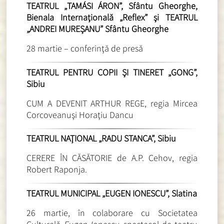
TEATRUL „TAMÁSI ÁRON”, Sfântu Gheorghe,
Bienala Internaţională „Reflex” şi TEATRUL
„ANDREI MUREŞANU” Sfântu Gheorghe
28 martie – conferinţă de presă
TEATRUL PENTRU COPII ŞI TINERET „GONG”,
Sibiu
CUM A DEVENIT ARTHUR REGE, regia Mircea
Corcoveanuşi Horaţiu Dancu
TEATRUL NAŢIONAL „RADU STANCA”, Sibiu
CERERE ÎN CĂSĂTORIE de A.P. Cehov, regia
Robert Raponja.
TEATRUL MUNICIPAL „EUGEN IONESCU”, Slatina
26 martie, în colaborare cu Societatea