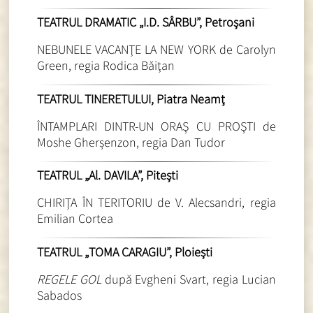
TEATRUL DRAMATIC „I.D. SÂRBU”, Petroşani
NEBUNELE VACANŢE LA NEW YORK de Carolyn
Green, regia Rodica Băiţan
TEATRUL TINERETULUI, Piatra Neamţ
ÎNTAMPLARI DINTR-UN ORAŞ CU PROŞTI de
Moshe Gherșenzon, regia Dan Tudor
TEATRUL „Al. DAVILA”, Piteşti
CHIRIŢA ÎN TERITORIU de V. Alecsandri, regia
Emilian Cortea
TEATRUL „TOMA CARAGIU”, Ploieşti
REGELE GOL
după Evgheni Svart, regia Lucian
Sabados