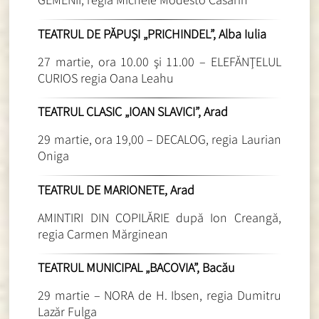
TEATRUL DE PĂPUŞI „PRICHINDEL”, Alba Iulia
27 martie, ora 10.00 şi 11.00 – ELEFĂNŢELUL
CURIOS regia Oana Leahu
TEATRUL CLASIC „IOAN SLAVICI”, Arad
29 martie, ora 19,00 – DECALOG, regia Laurian
Oniga
TEATRUL DE MARIONETE, Arad
AMINTIRI DIN COPILĂRIE după Ion Creangă,
regia Carmen Mărginean
TEATRUL MUNICIPAL „BACOVIA”, Bacău
29 martie – NORA de H. Ibsen, regia Dumitru
Lazăr Fulga