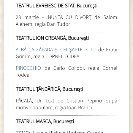
TEATRUL EVREIESC DE STAT, Bucureşti
28 martie – NUNTĂ CU DIVORŢ de Salom
Alehem, regia Dan Tudor
TEATRUL ION CREANGĂ, Bucureşti
ALBĂ CA ZĂPADA ŞI CEI ŞAPTE PITICI
de Fraţii
Grimm, regia CORNEL TODEA
PINOCCHIO
de Carlo Collodi, regia Cornel
Todea
TEATRUL ŢĂNDĂRICĂ, Bucureşti
PĂCALĂ, Un text de Cristian Pepino după
motive populare, regia Ioan Brancu
TEATRUL MASCA, Bucureşti
GEMENII, regia Michele Modesto Casarin