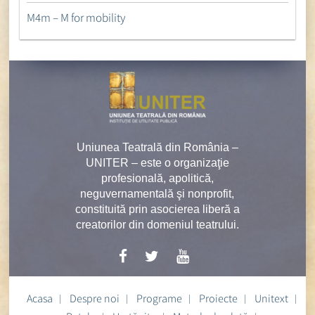
M4m – M for mobility
Uniunea Teatrală din România –
UNITER – este o organizaţie
profesională, apolitică,
neguvernamentală şi nonprofit,
constituită prin asocierea liberă a
creatorilor din domeniul teatrului.
Acasa
Despre noi
Programe
Proiecte
Unitext