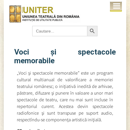
Search Button
Search
for:
Voci şi spectacole
memorabile
„Voci şi spectacole memorabile” este un program
cultural multianual de valorificare a memoriei
teatrului românesc; o iniţiativă inedită de arhivae,
păstrare, difuzare şi punere în valoare a unor mari
spectacole de teatru, care nu mai sunt incluse în
repertoriul curent. Acestea devin spectacole
radiofonice şi sunt transpuse pe suport audio,
respectîndu-se componenţa artistică iniţială.