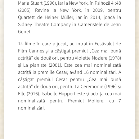
Maria Stuart (1996), iar la New York, în Psihoză 4 :48
(2005). Revine la New York, în 2009, pentru
Quartett de Heiner Müller, iar în 2014, joacă la
Sidney Theatre Company în Cameristele de Jean
Genet.
14 filme în care a jucat, au intrat în Festivalul de
Film Cannes şi a câştigat premiul „Cea mai bună
actriţă” de două ori, pentru Violette Noziere (1978)
şi La pianiste (2001). Este cea mai nominalizată
actriţă la premiile Cesar, având 16 nominalizări. A
câştigat premiul Cesar pentru „Cea mai bună
actriţă” de două ori, pentru La Ceremonie (1996) şi
Elle (2016). Isabelle Huppert este şi actriţa cea mai
nominalizată pentru Premiul Molière, cu 7
nominalizări.