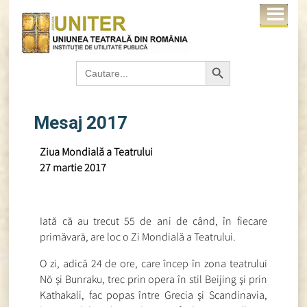
Search Button
Search
for:
Mesaj 2017
Ziua Mondială a Teatrului
27 martie 2017
Iată că au trecut 55 de ani de când, în fiecare
primăvară, are loc o Zi Mondială a Teatrului.
O zi, adică 24 de ore, care încep în zona teatrului
Nō şi Bunraku, trec prin opera în stil Beijing şi prin
Kathakali, fac popas între Grecia şi Scandinavia,