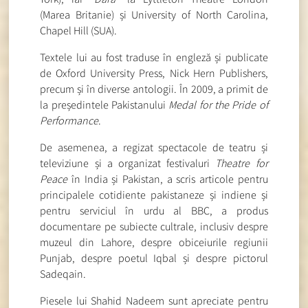
(Marea Britanie) și University of North Carolina,
Chapel Hill (SUA).
Textele lui au fost traduse în engleză și publicate
de Oxford University Press, Nick Hern Publishers,
precum și în diverse antologii. În 2009, a primit de
la președintele Pakistanului
Medal for the Pride of
Performance
.
De asemenea, a regizat spectacole de teatru și
televiziune și a organizat festivaluri
Theatre for
Peace
în India și Pakistan, a scris articole pentru
principalele cotidiente pakistaneze și indiene și
pentru serviciul în urdu al BBC, a produs
documentare pe subiecte cultrale, inclusiv despre
muzeul din Lahore, despre obiceiurile regiunii
Punjab, despre poetul Iqbal și despre pictorul
Sadeqain.
Piesele lui Shahid Nadeem sunt apreciate pentru