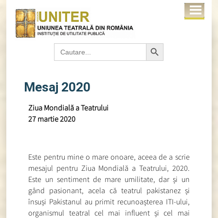
Search Button
Search
for:
Mesaj 2020
Ziua Mondială a Teatrului
27 martie 2020
Este pentru mine o mare onoare, aceea de a scrie
mesajul pentru Ziua Mondială a Teatrului, 2020.
Este un sentiment de mare umilitate, dar și un
gând pasionant, acela că teatrul pakistanez și
însuși Pakistanul au primit recunoașterea ITI-ului,
organismul teatral cel mai influent și cel mai