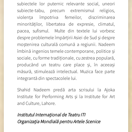
subiectele lor puternic relevante social, uneori
subiecte-tabu, precum extremismul religios,
violența împotriva femeilor, discriminarea
minorităților, libertatea de expresie, climatul,
pacea, sufismul. Multe din textele lui vorbesc
despre problemele împărțirii Asiei de Sud și despre
moștenirea culturală comună a regiunii. Nadeem
îmbină ingenios temele contemporane, politice și
sociale, cu forme tradiționale, cu zestrea populară,
producând un teatru care place și, în aceeași
măsură, stimulează intelectual. Muzica face parte
integrantă din spectacolele lui.
Shahid Nadeem predă arta scrisului la Ajoka
Institute for Performing Arts și la Institute for Art
and Culture, Lahore.
Institutul Internațional de Teatru ITI
Organizația Mondială pentru Artele Scenice