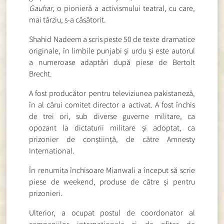
Gauhar
, o pionieră a activismului teatral, cu care,
mai târziu, s-a căsătorit.
Shahid Nadeem a scris peste 50 de texte dramatice
originale, în limbile punjabi și urdu și este autorul
a numeroase adaptări după piese de Bertolt
Brecht.
A fost producător pentru televiziunea pakistaneză,
în al cărui comitet director a activat. A fost închis
de trei ori, sub diverse guverne militare, ca
opozant la dictaturii militare și adoptat, ca
prizonier de conștiință, de către Amnesty
International.
În renumita închisoare Mianwali a început să scrie
piese de weekend, produse de către și pentru
prizonieri.
Ulterior, a ocupat postul de coordonator al